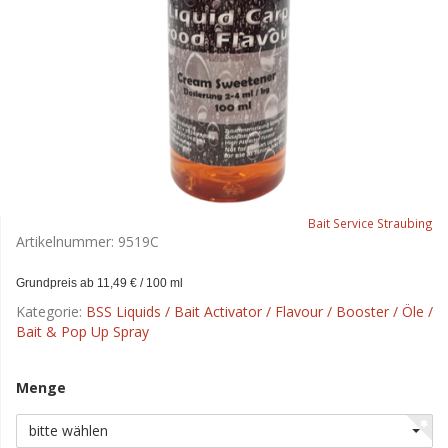
Bait Service Straubing
Artikelnummer:
9519C
Grundpreis ab 11,49 € / 100 ml
Kategorie:
BSS Liquids / Bait Activator / Flavour / Booster / Öle /
Bait & Pop Up Spray
Menge
bitte wählen