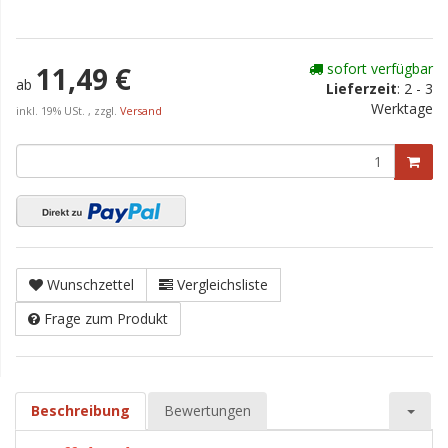
sofort verfügbar
11,49 €
ab
Lieferzeit
:
2 - 3
Werktage
inkl. 19% USt. , zzgl.
Versand
Wunschzettel
Vergleichsliste
Frage zum Produkt
Beschreibung
Bewertungen