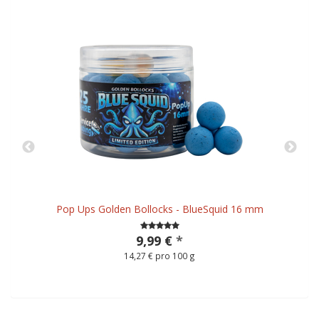
Pop Ups Golden Bollocks - BlueSquid 16 mm
9,99 €
*
14,27 € pro 100 g