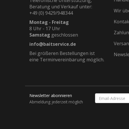
Telefonische Unterstützung,
Beratung und Verkauf unter:
Wir üb
+49 (0) 9429/948344
Kontak
Montag - Freitag
8 Uhr - 17 Uhr
Zahlun
Samstag
geschlossen
Versan
info@baitservice.de
Bei größeren Bestellungen ist
Newsle
eine Terminvereinbarung möglich.
Newsletter abonnieren
EMAIL-
ADRESSE
Abmeldung jederzeit möglich