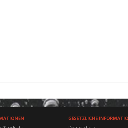
MATIONEN
GESETZLICHE INFORMATI
r/Stockists
Datenschutz