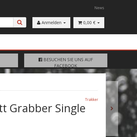
News
Anmelden
0,00 €
FACEBOOK
BESUCHEN SIE UNS AUF
BESUCHEN SIE UNS AUF
FACEBOOK
Trakker
tt Grabber Single