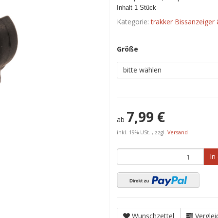
Inhalt 1 Stück
Kategorie:
trakker Bissanzeiger
Größe
bitte wählen
7,99 €
ab
inkl. 19% USt. , zzgl.
Versand
In
Wunschzettel
Verglei