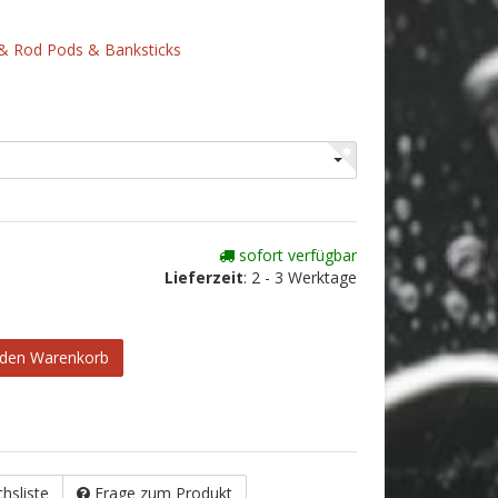
 & Rod Pods & Banksticks
sofort verfügbar
Lieferzeit
:
2 - 3 Werktage
 den Warenkorb
chsliste
Frage zum Produkt