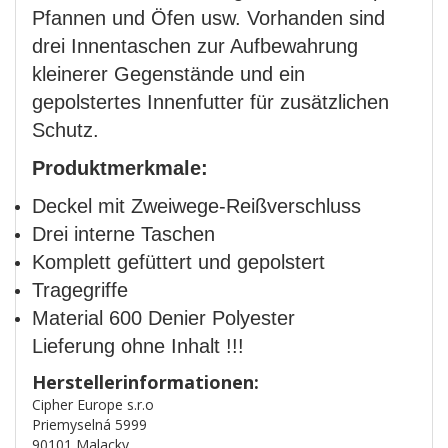
Pfannen und Öfen usw. Vorhanden sind
drei Innentaschen zur Aufbewahrung
kleinerer Gegenstände und ein
gepolstertes Innenfutter für zusätzlichen
Schutz.
Produktmerkmale:
Deckel mit Zweiwege-Reißverschluss
Drei interne Taschen
Komplett gefüttert und gepolstert
Tragegriffe
Material 600 Denier Polyester
Lieferung ohne Inhalt !!!
Herstellerinformationen:
Cipher Europe s.r.o
Priemyselná 5999
90101 Malacky