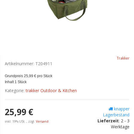
Trakker
Artikelnummer:
T204911
Grundpreis 25,99 € pro Stück
Inhalt 1 Stück
Kategorie:
trakker Outdoor & Kitchen
knapper
25,99 €
Lagerbestand
Lieferzeit
:
2 - 3
inkl. 19% USt. , zzgl.
Versand
Werktage