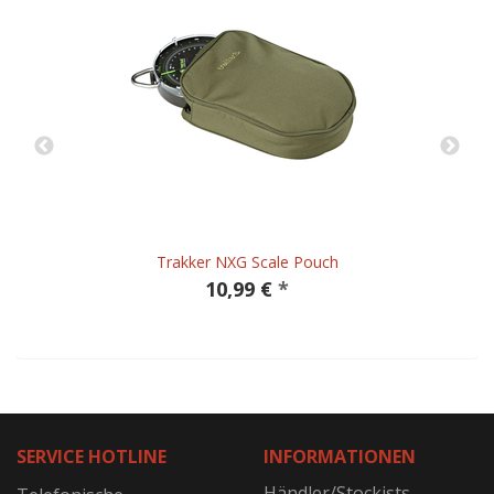
Trakker NXG Scale Pouch
10,99 €
*
SERVICE HOTLINE
INFORMATIONEN
Händler/Stockists