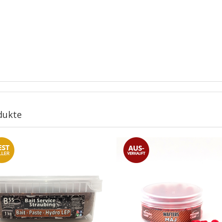
dukte