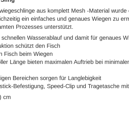
nwiegeschlinge aus komplett Mesh -Material wurde 
chzeitig ein einfaches und genaues Wiegen zu erm
mten Prozesses unterstützt.
 schnellen Wasserablauf und damit für genaues W
ktion schützt den Fisch
en Fisch beim Wiegen
ler Länge bieten maximalen Auftrieb bei minima
igen Bereichen sorgen für Langlebigkeit
stick-Befestigung, Speed-Clip und Tragetasche mi
H) cm