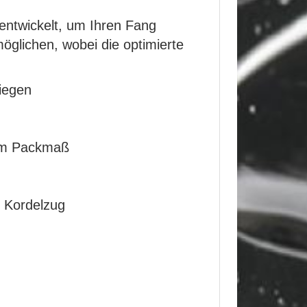
entwickelt, um Ihren Fang
öglichen, wobei die optimierte
iegen
lem Packmaß
t Kordelzug