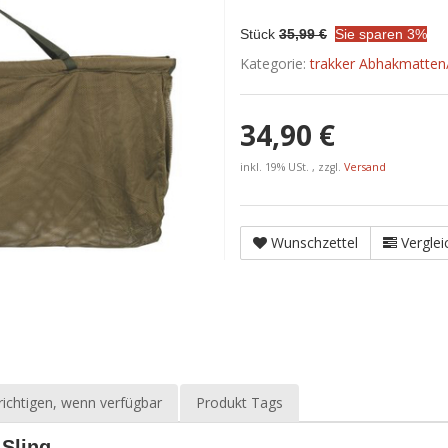
Stück
35,99 €
Sie sparen 3%
Kategorie:
trakker Abhakmatte
34,90 €
inkl. 19% USt. , zzgl.
Versand
Wunschzettel
Verglei
ichtigen, wenn verfügbar
Produkt Tags
 Sling