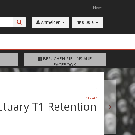
News
Anmelden
0,00 €
FACEBOOK
BESUCHEN SIE UNS AUF
BESUCHEN SIE UNS AUF
FACEBOOK
Trakker
ctuary T1 Retention