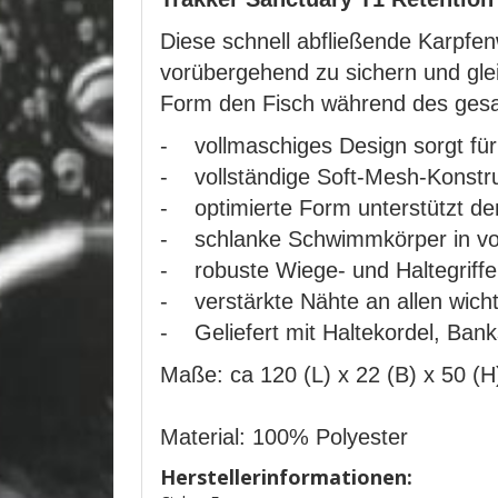
Diese schnell abfließende Karpfe
vorübergehend zu sichern und glei
Form den Fisch während des gesa
- vollmaschiges Design sorgt für
- vollständige Soft-Mesh-Konstru
- optimierte Form unterstützt d
- schlanke Schwimmkörper in vol
- robuste Wiege- und Haltegriffe
- verstärkte Nähte an allen wicht
- Geliefert mit Haltekordel, Bank
Maße: ca 120 (L) x 22 (B) x 50 (
Material: 100% Polyester
Herstellerinformationen: