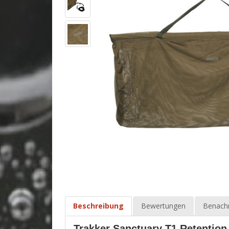
Beschreibung
Bewertungen
Benachr
Trakker Sanctuary T1 Retention