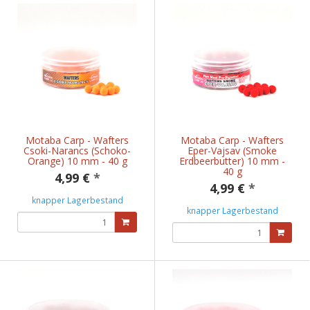
Motaba Carp - Wafters
Motaba Carp - Wafters
Csoki-Narancs (Schoko-
Eper-Vajsav (Smoke
Orange) 10 mm - 40 g
Erdbeerbutter) 10 mm -
40 g
4,99 €
*
4,99 €
*
knapper Lagerbestand
knapper Lagerbestand