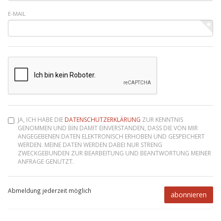
E-MAIL
JA, ICH HABE DIE
DATENSCHUTZERKLÄRUNG
ZUR KENNTNIS
GENOMMEN UND BIN DAMIT EINVERSTANDEN, DASS DIE VON MIR
ANGEGEBENEN DATEN ELEKTRONISCH ERHOBEN UND GESPEICHERT
WERDEN. MEINE DATEN WERDEN DABEI NUR STRENG
ZWECKGEBUNDEN ZUR BEARBEITUNG UND BEANTWORTUNG MEINER
ANFRAGE GENUTZT.
Abmeldung jederzeit möglich
abonnieren