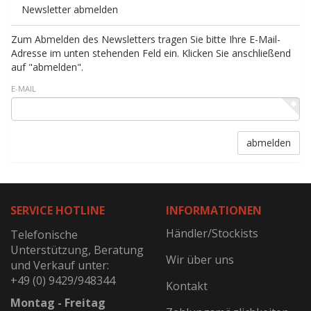
Newsletter abmelden
Zum Abmelden des Newsletters tragen Sie bitte Ihre E-Mail-
Adresse im unten stehenden Feld ein. Klicken Sie anschließend
auf "abmelden".
E-MAIL
abmelden
SERVICE HOTLINE
INFORMATIONEN
Händler/Stockists
Telefonische
Unterstützung, Beratung
Wir über uns
und Verkauf unter:
+49 (0) 9429/948344
Kontakt
Montag - Freitag