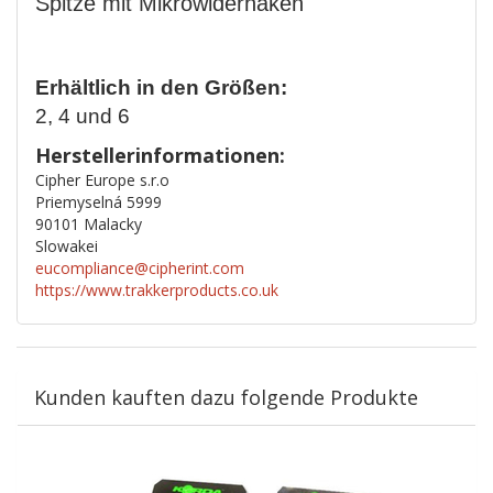
Spitze mit Mikrowiderhaken
Erhältlich in den Größen:
2, 4 und 6
Herstellerinformationen:
Cipher Europe s.r.o
Priemyselná 5999
90101 Malacky
Slowakei
eucompliance@cipherint.com
https://www.trakkerproducts.co.uk
Kunden kauften dazu folgende Produkte