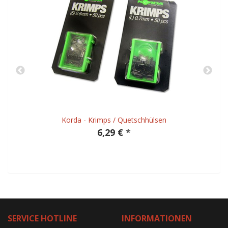
Korda - Krimps / Quetschhülsen
6,29 €
*
SERVICE HOTLINE
INFORMATIONEN