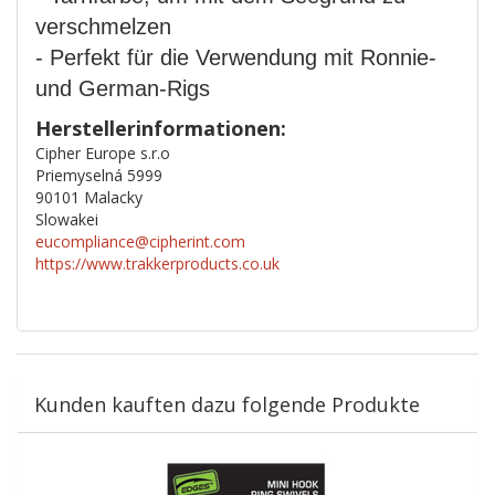
verschmelzen
- Perfekt für die Verwendung mit Ronnie-
und German-Rigs
Herstellerinformationen:
Cipher Europe s.r.o
Priemyselná 5999
90101 Malacky
Slowakei
eucompliance@cipherint.com
https://www.trakkerproducts.co.uk
Kunden kauften dazu folgende Produkte