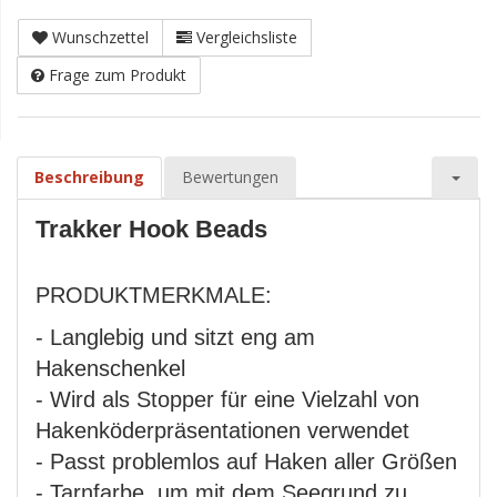
Wunschzettel
Vergleichsliste
Frage zum Produkt
Beschreibung
Bewertungen
Trakker Hook Beads
PRODUKTMERKMALE:
- Langlebig und sitzt eng am
Hakenschenkel
- Wird als Stopper für eine Vielzahl von
Hakenköderpräsentationen verwendet
- Passt problemlos auf Haken aller Größen
- Tarnfarbe, um mit dem Seegrund zu