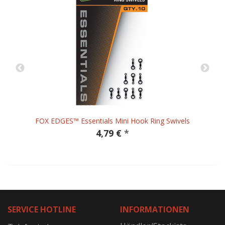
FOX EDGES™ Essentials Mini Hook Ring Swivels
4,79 €
*
SERVICE HOTLINE
INFORMATIONEN