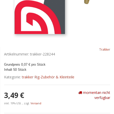
Trakker
Artikelnummer:
trakker-228244
Grundpreis 0,07 € pro Stück
Inhalt 50 Stück
Kategorie:
trakker Rig-Zubehör & Kleinteile
momentan nicht
3,49 €
verfügbar
inkl. 19% USt. , zzgl.
Versand