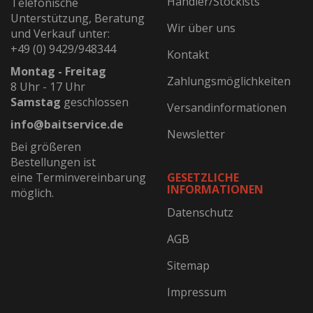
Händler/Stockists
Telefonische
Unterstützung, Beratung
Wir über uns
und Verkauf unter:
+49 (0) 9429/948344
Kontakt
Montag - Freitag
Zahlungsmöglichkeiten
8 Uhr - 17 Uhr
Samstag
geschlossen
Versandinformationen
info@baitservice.de
Newsletter
Bei größeren
Bestellungen ist
eine Terminvereinbarung
GESETZLICHE
INFORMATIONEN
möglich.
Datenschutz
AGB
Sitemap
Impressum