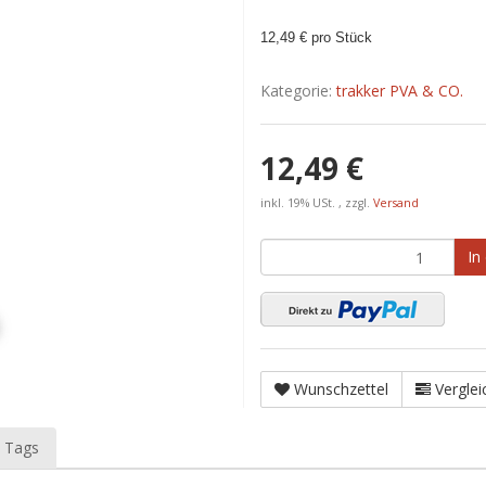
12,49 € pro Stück
Kategorie:
trakker PVA & CO.
12,49 €
inkl. 19% USt. , zzgl.
Versand
In
Wunschzettel
Verglei
 Tags