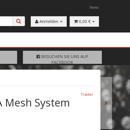
News
Anmelden
0,00 €
FACEBOOK
BESUCHEN SIE UNS AUF
BESUCHEN SIE UNS AUF
FACEBOOK
Trakker
VA Mesh System