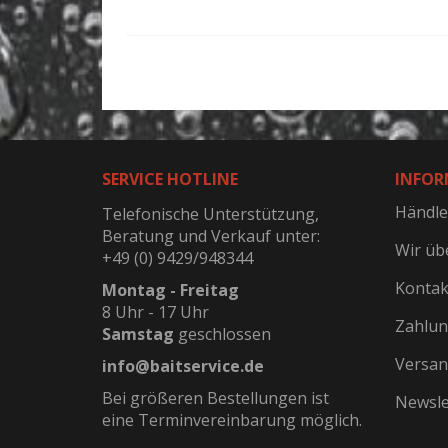
SERVICE HOTLINE
INFOR
Händle
Telefonische Unterstützung,
Beratung und Verkauf unter:
Wir üb
+49 (0) 9429/948344
Kontak
Montag - Freitag
8 Uhr - 17 Uhr
Zahlun
Samstag
geschlossen
Versan
info@baitservice.de
Bei größeren Bestellungen ist
Newsle
eine Terminvereinbarung möglich.