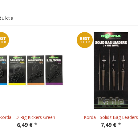
dukte
Korda - D-Rig Kickers Green
Korda - Solidz Bag Leaders
6,49 €
*
7,49 €
*