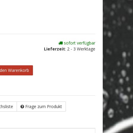
sofort verfügbar
Lieferzeit
:
2 - 3 Werktage
 den Warenkorb
chsliste
Frage zum Produkt