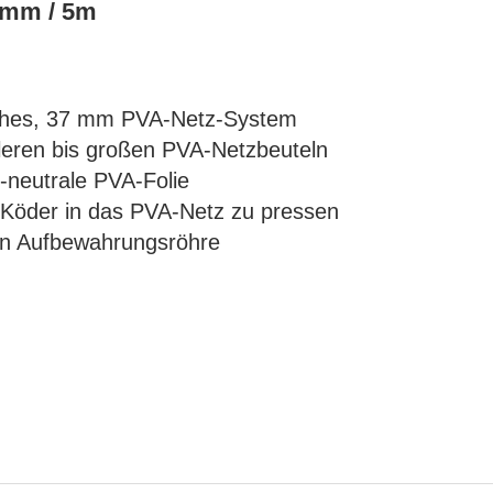
7mm / 5m
liches, 37 mm PVA-Netz-System
ttleren bis großen PVA-Netzbeuteln
neutrale PVA-Folie
n Köder in das PVA-Netz zu pressen
ren Aufbewahrungsröhre