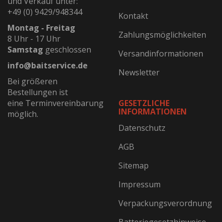
und Verkauf unter:
+49 (0) 9429/948344
Kontakt
Montag - Freitag
Zahlungsmöglichkeiten
8 Uhr - 17 Uhr
Samstag
geschlossen
Versandinformationen
info@baitservice.de
Newsletter
Bei größeren
Bestellungen ist
eine Terminvereinbarung
GESETZLICHE
INFORMATIONEN
möglich.
Datenschutz
AGB
Sitemap
Impressum
Verpackungsverordnung