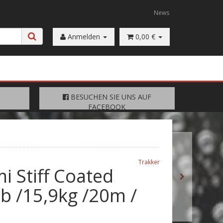
News
Anmelden
0,00 €
FACEBOOK
BESUCHEN SIE UNS AUF
BESUCHEN SIE UNS AUF
FACEBOOK
Trakker
mi Stiff Coated
b /15,9kg /20m /