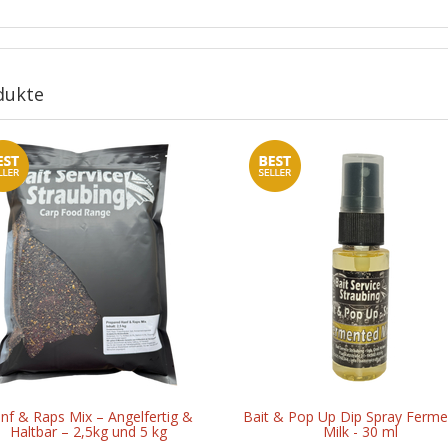
dukte
nf & Raps Mix – Angelfertig &
Bait & Pop Up Dip Spray Ferm
Haltbar – 2,5kg und 5 kg
Milk - 30 ml