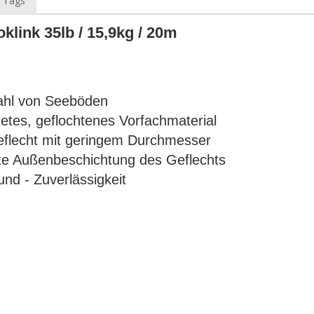
 Tags
klink 35lb / 15,9kg / 20m
zahl von Seeböden
tetes, geflochtenes Vorfachmaterial
eflecht mit geringem Durchmesser
tte Außenbeschichtung des Geflechts
und - Zuverlässigkeit