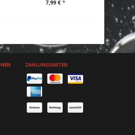
7,99 €
*
ONEN
ZAHLUNGSARTEN