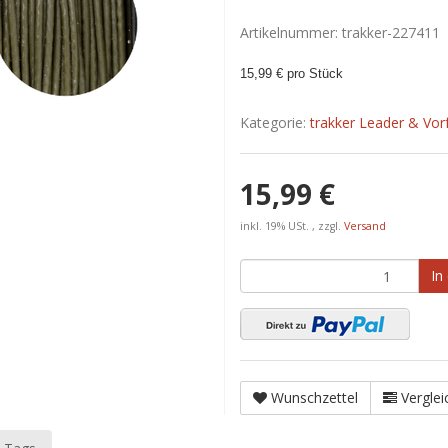
Artikelnummer:
trakker-227411
15,99 € pro Stück
Kategorie:
trakker Leader & Vor
15,99 €
inkl. 19% USt. , zzgl.
Versand
In
Wunschzettel
Verglei