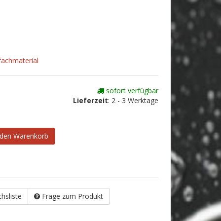
fachmaterial
sofort verfügbar
Lieferzeit
:
2 - 3 Werktage
 den Warenkorb
chsliste
Frage zum Produkt