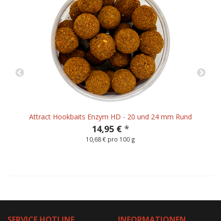
Attract Hookbaits Enzym HD - 20 und 24 mm Rund
14,95 €
*
10,68 € pro 100 g
SERVICE HOTLINE
INFORMATIONEN