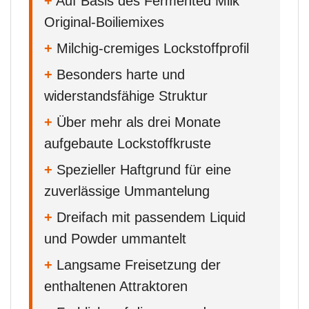
+
Auf Basis des Fermented Milk
Original-Boiliemixes
+
Milchig-cremiges Lockstoffprofil
+
Besonders harte und
widerstandsfähige Struktur
+
Über mehr als drei Monate
aufgebaute Lockstoffkruste
+
Spezieller Haftgrund für eine
zuverlässige Ummantelung
+
Dreifach mit passendem Liquid
und Powder ummantelt
+
Langsame Freisetzung der
enthaltenen Attraktoren