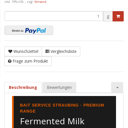
inkl. 19% USt. , zzgl.
Versand
g
Wunschzettel
Vergleichsliste
Frage zum Produkt
Beschreibung
Bewertungen
BAIT SERVICE STRAUBING · PREMIUM
RANGE
Fermented Milk