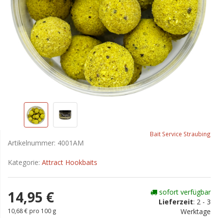
Bait Service Straubing
Artikelnummer:
4001AM
Kategorie:
Attract Hookbaits
sofort verfügbar
14,95 €
Lieferzeit
:
2 - 3
10,68 € pro 100 g
Werktage