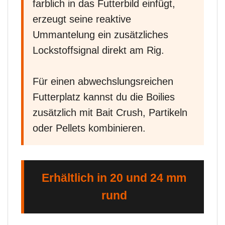
farblich in das Futterbild einfügt,
erzeugt seine reaktive
Ummantelung ein zusätzliches
Lockstoffsignal direkt am Rig.
Für einen abwechslungsreichen
Futterplatz kannst du die Boilies
zusätzlich mit Bait Crush, Partikeln
oder Pellets kombinieren.
Erhältlich in 20 und 24 mm
rund