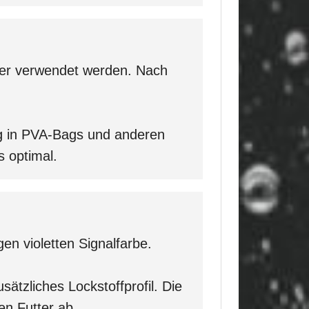
der verwendet werden. Nach
g in PVA-Bags und anderen
s optimal.
en violetten Signalfarbe.
ätzliches Lockstoffprofil. Die
n Futter ab.