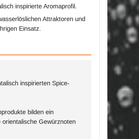
isch inspirierte Aromaprofil.
asserlöslichen Attraktoren und
hrigen Einsatz.
alisch inspirierten Spice-
oprodukte bilden ein
e orientalische Gewürznoten