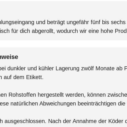
ahlungseingang und beträgt ungefähr fünf bis sech
risch für dich abgerollt, wodurch wir eine hohe Pro
nweise
d bei dunkler und kühler Lagerung zwölf Monate ab 
 auf dem Etikett.
chen Rohstoffen hergestellt werden, können zwisch
ese natürlichen Abweichungen beeinträchtigen die 
 ausgeschlossen. Nach der Annahme der Köder du