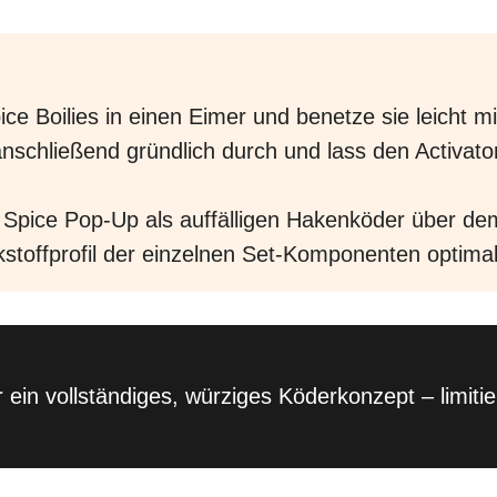
pice Boilies in einen Eimer und benetze sie leicht m
 anschließend gründlich durch und lass den Activato
 Spice Pop-Up als auffälligen Hakenköder über de
stoffprofil der einzelnen Set-Komponenten optimal
ein vollständiges, würziges Köderkonzept – limitier