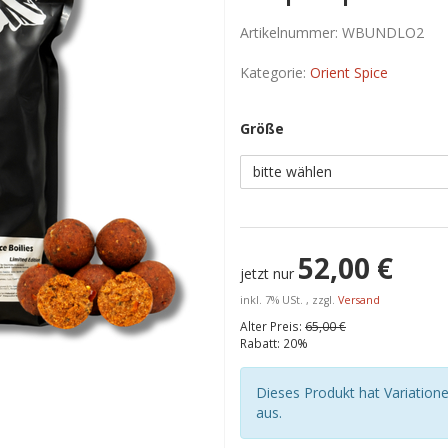
Artikelnummer:
WBUNDLO2
Kategorie:
Orient Spice
Größe
bitte wählen
52,00 €
jetzt nur
inkl. 7% USt. , zzgl.
Versand
Alter Preis:
65,00 €
Rabatt:
20%
Dieses Produkt hat Variatione
aus.