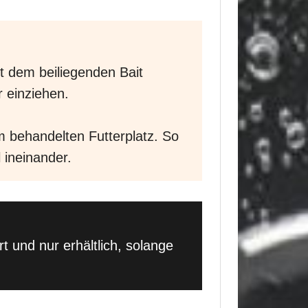
it dem beiliegenden Bait
r einziehen.
m behandelten Futterplatz. So
 ineinander.
t und nur erhältlich, solange