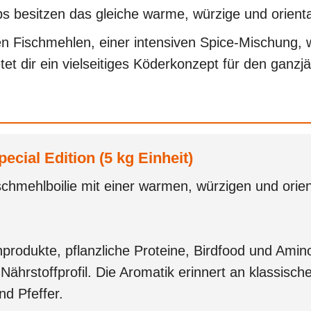
ps besitzen das gleiche warme, würzige und oriental
n Fischmehlen, einer intensiven Spice-Mischung, w
et dir ein vielseitiges Köderkonzept für den ganzjä
pecial Edition (5 kg Einheit)
schmehlboilie mit einer warmen, würzigen und orient
produkte, pflanzliche Proteine, Birdfood und Amin
ährstoffprofil. Die Aromatik erinnert an klassisch
d Pfeffer.