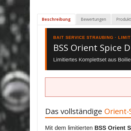
Beschreibung
Bewertungen
Produkt
BAIT SERVICE STRAUBING · LIMI
BSS Orient Spice D
Limitiertes Komplettset aus Boili
Das vollständige
Orient-
Mit dem limitierten
BSS Orient S