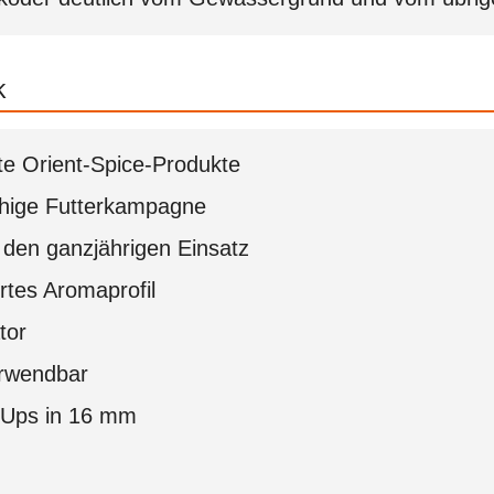
k
e Orient-Spice-Produkte
ächige Futterkampagne
 den ganzjährigen Einsatz
rtes Aromaprofil
tor
rwendbar
p-Ups in 16 mm