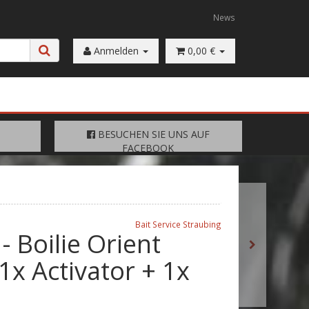
News
Anmelden
0,00 €
FACEBOOK
BESUCHEN SIE UNS AUF
BESUCHEN SIE UNS AUF
FACEBOOK
Bait Service Straubing
- Boilie Orient
 1x Activator + 1x