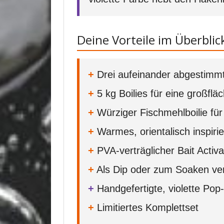
Deine Vorteile im Überblic
+
Drei aufeinander abgestimmt
+
5 kg Boilies für eine großfl
+
Würziger Fischmehlboilie für
+
Warmes, orientalisch inspirie
+
PVA-verträglicher Bait Activa
+
Als Dip oder zum Soaken ve
+
Handgefertigte, violette Po
+
Limitiertes Komplettset