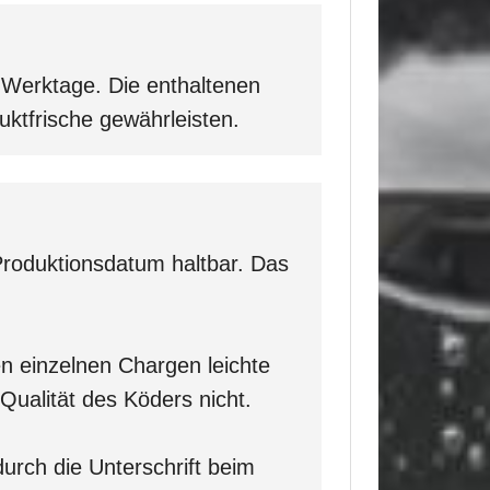
s Werktage. Die enthaltenen
duktfrische gewährleisten.
Produktionsdatum haltbar. Das
en einzelnen Chargen leichte
Qualität des Köders nicht.
rch die Unterschrift beim