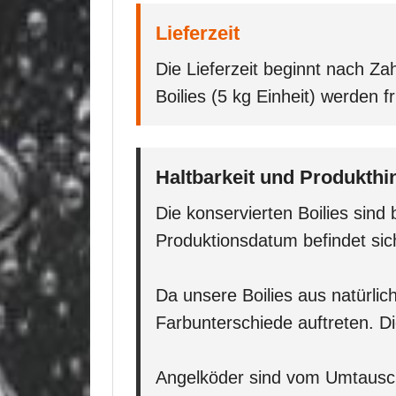
Lieferzeit
Die Lieferzeit beginnt nach Z
Boilies (5 kg Einheit) werden f
Haltbarkeit und Produkthi
Die konservierten Boilies sin
Produktionsdatum befindet sich
Da unsere Boilies aus natürli
Farbunterschiede auftreten. Di
Angelköder sind vom Umtausch