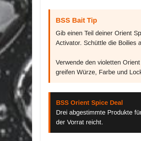
BSS Bait Tip
Gib einen Teil deiner Orient S
Activator. Schüttle die Boilies
Verwende den violetten Orient
greifen Würze, Farbe und Lock
BSS Orient Spice Deal
Drei abgestimmte Produkte für 
der Vorrat reicht.