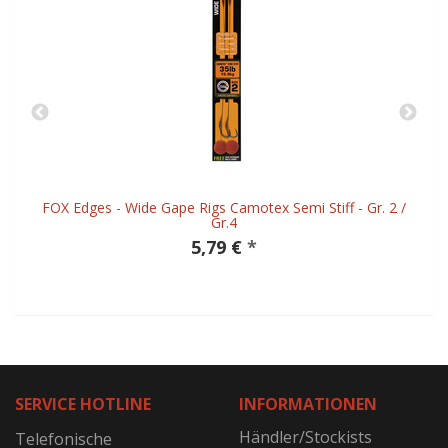
FOX Edges - Wide Gape Rigs Camotex Semi Stiff - Gr. 2 /
Gr.4
5,79 €
*
SERVICE HOTLINE
INFORMATIONEN
Händler/Stockists
Telefonische