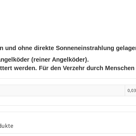
ken und ohne direkte Sonneneinstrahlung gelage
angelköder (reiner Angelköder).
üttert werden. Für den Verzehr durch Menschen
0,03
dukte