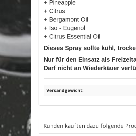
+ Pineapple
+ Citrus
+ Bergamont Oil
+ Iso - Eugenol
+ Citrus Essential Oil
Dieses Spray sollte kühl, troc
Nur für den Einsatz als Freizeit
Darf nicht an Wiederkäuer verf
Versandgewicht:
Kunden kauften dazu folgende Pro