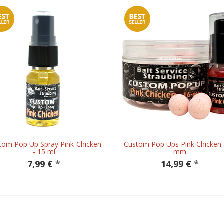
tom Pop Up Spray Pink-Chicken
Custom Pop Ups Pink Chicken 
- 15 ml
mm
7,99 €
*
14,99 €
*