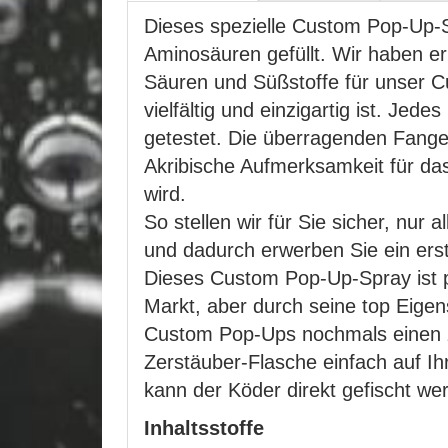
Dieses spezielle Custom Pop-Up-Sp
Aminosäuren gefüllt. Wir haben e
Säuren und Süßstoffe für unser Cu
vielfältig und einzigartig ist. Je
getestet. Die überragenden Fange
Akribische Aufmerksamkeit für das
wird.
So stellen wir für Sie sicher, nur
und dadurch erwerben Sie ein er
Dieses Custom Pop-Up-Spray ist pe
Markt, aber durch seine top Eige
Custom Pop-Ups nochmals einen zus
Zerstäuber-Flasche einfach auf I
kann der Köder direkt gefischt we
Inhaltsstoffe