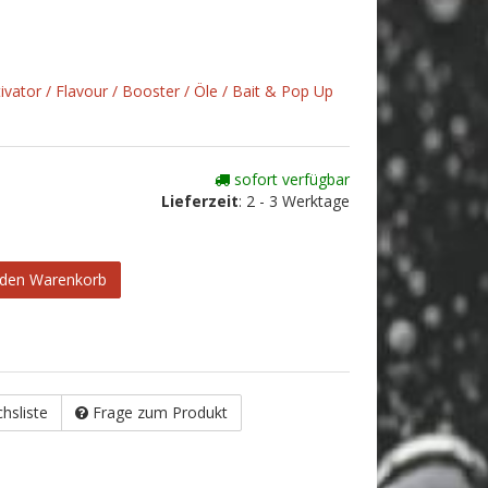
tivator / Flavour / Booster / Öle / Bait & Pop Up
sofort verfügbar
Lieferzeit
:
2 - 3 Werktage
 den Warenkorb
chsliste
Frage zum Produkt