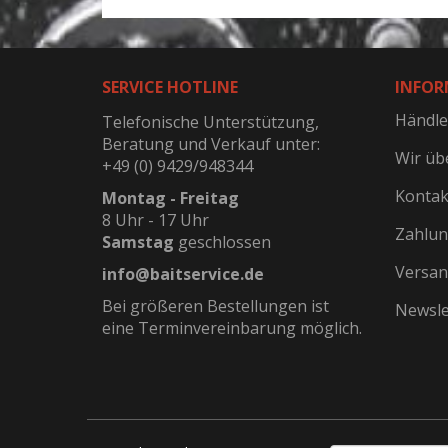
SERVICE HOTLINE
INFOR
Händle
Telefonische Unterstützung,
Beratung und Verkauf unter:
Wir üb
+49 (0) 9429/948344
Kontak
Montag - Freitag
8 Uhr - 17 Uhr
Zahlun
Samstag
geschlossen
Versan
info@baitservice.de
Bei größeren Bestellungen ist
Newsle
eine Terminvereinbarung möglich.