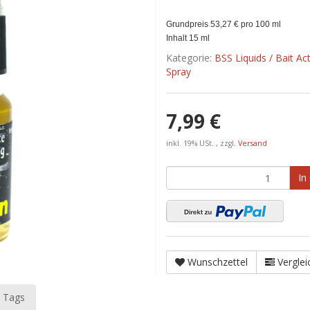
Grundpreis 53,27 € pro 100 ml
Inhalt 15 ml
Kategorie:
BSS Liquids / Bait Ac
Spray
7,99 €
inkl. 19% USt. , zzgl.
Versand
In
Wunschzettel
Verglei
 Tags