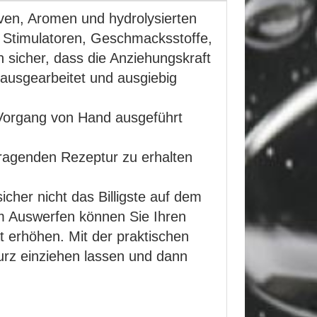
iven, Aromen und hydrolysierten
 Stimulatoren, Geschmacksstoffe,
 sicher, dass die Anziehungskraft
g ausgearbeitet und ausgiebig
r Vorgang von Hand ausgeführt
vorragenden Rezeptur zu erhalten
cher nicht das Billigste auf dem
em Auswerfen können Sie Ihren
t erhöhen. Mit der praktischen
urz einziehen lassen und dann