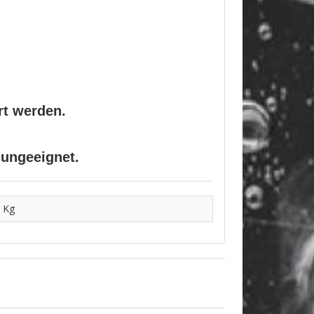
rt werden.
 ungeeignet.
 Kg