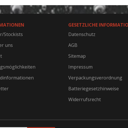
MATIONEN
GESETZLICHE INFORMATI
r/Stockists
Datenschutz
er uns
AGB
t
Sitemap
gsmöglichkeiten
Impressum
dinformationen
Verpackungsverordnung
tter
Batteriegesetzhinweise
Widerrufsrecht