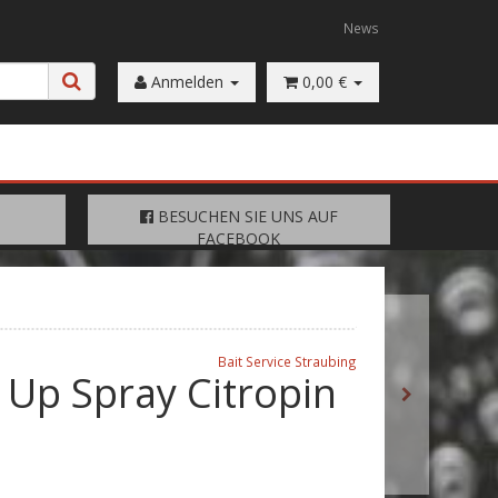
News
Anmelden
0,00 €
FACEBOOK
BESUCHEN SIE UNS AUF
BESUCHEN SIE UNS AUF
FACEBOOK
Bait Service Straubing
Up Spray Citropin