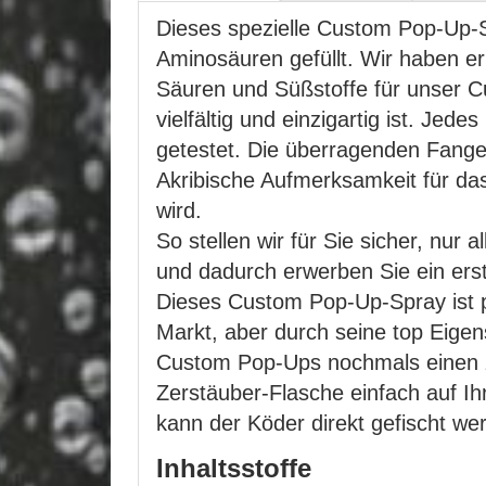
Dieses spezielle Custom Pop-Up-Sp
Aminosäuren gefüllt. Wir haben e
Säuren und Süßstoffe für unser Cu
vielfältig und einzigartig ist. Je
getestet. Die überragenden Fange
Akribische Aufmerksamkeit für das
wird.
So stellen wir für Sie sicher, nur
und dadurch erwerben Sie ein er
Dieses Custom Pop-Up-Spray ist pe
Markt, aber durch seine top Eige
Custom Pop-Ups nochmals einen zus
Zerstäuber-Flasche einfach auf I
kann der Köder direkt gefischt we
Inhaltsstoffe