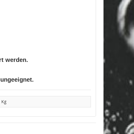
rt werden.
 ungeeignet.
 Kg