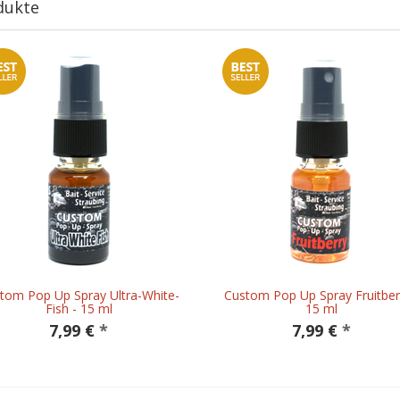
dukte
tom Pop Up Spray Ultra-White-
Custom Pop Up Spray Fruitber
Fish - 15 ml
15 ml
7,99 €
*
7,99 €
*