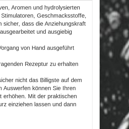
iven, Aromen und hydrolysierten
 Stimulatoren, Geschmacksstoffe,
 sicher, dass die Anziehungskraft
g ausgearbeitet und ausgiebig
r Vorgang von Hand ausgeführt
vorragenden Rezeptur zu erhalten
cher nicht das Billigste auf dem
em Auswerfen können Sie Ihren
t erhöhen. Mit der praktischen
urz einziehen lassen und dann