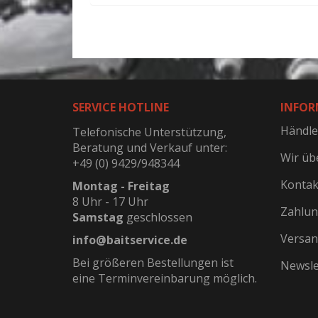
SERVICE HOTLINE
INFOR
Händle
Telefonische Unterstützung,
Beratung und Verkauf unter:
Wir üb
+49 (0) 9429/948344
Kontak
Montag - Freitag
8 Uhr - 17 Uhr
Zahlun
Samstag
geschlossen
Versan
info@baitservice.de
Bei größeren Bestellungen ist
Newsle
eine Terminvereinbarung möglich.