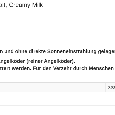
lt, Creamy Milk
ken und ohne direkte Sonneneinstrahlung gelage
angelköder (reiner Angelköder).
üttert werden. Für den Verzehr durch Menschen
0,03