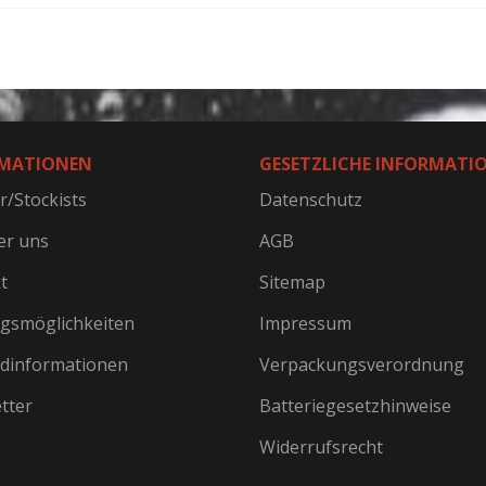
MATIONEN
GESETZLICHE INFORMATI
r/Stockists
Datenschutz
er uns
AGB
t
Sitemap
gsmöglichkeiten
Impressum
dinformationen
Verpackungsverordnung
tter
Batteriegesetzhinweise
Widerrufsrecht