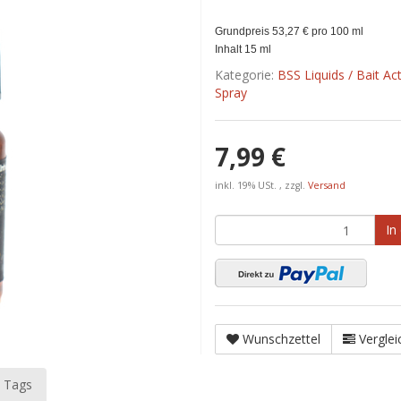
Grundpreis 53,27 € pro 100 ml
Inhalt 15 ml
Kategorie:
BSS Liquids / Bait Ac
Spray
7,99 €
inkl. 19% USt. , zzgl.
Versand
In
Wunschzettel
Verglei
 Tags