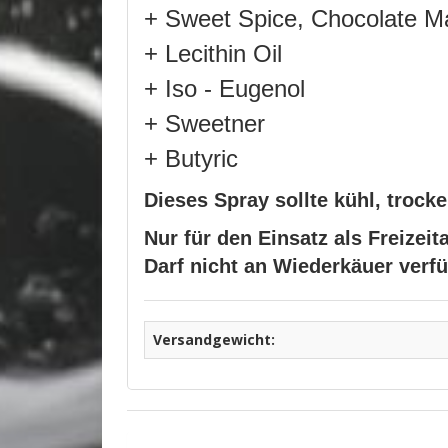
+ Sweet Spice, Chocolate Ma
+ Lecithin Oil
+ Iso - Eugenol
+ Sweetner
+ Butyric
Dieses Spray sollte kühl, troc
Nur für den Einsatz als Freizeit
Darf nicht an Wiederkäuer verf
Versandgewicht: