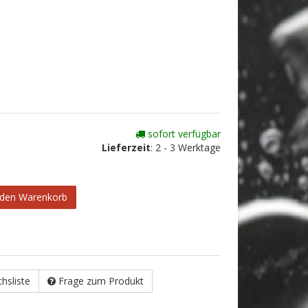
sofort verfügbar
Lieferzeit
:
2 - 3 Werktage
 den Warenkorb
chsliste
Frage zum Produkt