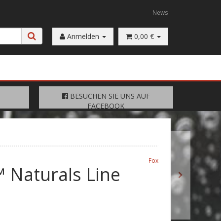
News
Anmelden
0,00 €
FACEBOOK
BESUCHEN SIE UNS AUF
BESUCHEN SIE UNS AUF
FACEBOOK
Fox
Naturals Line