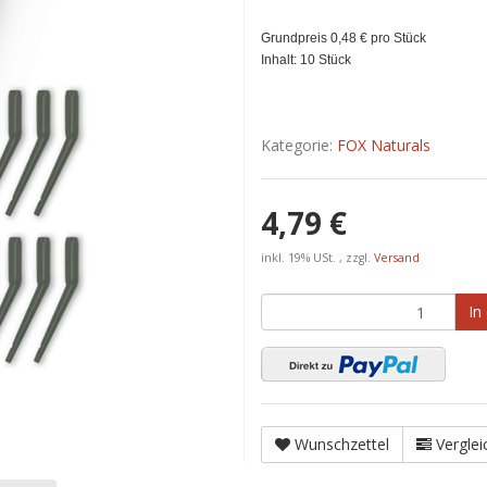
Grundpreis 0,48 € pro Stück
Inhalt: 10 Stück
Kategorie:
FOX Naturals
4,79 €
inkl. 19% USt. , zzgl.
Versand
In
Wunschzettel
Verglei