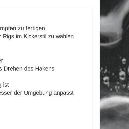
umpfen zu fertigen
Rigs im Kickerstil zu wählen
er
as Drehen des Hakens
 ist
 besser der Umgebung anpasst