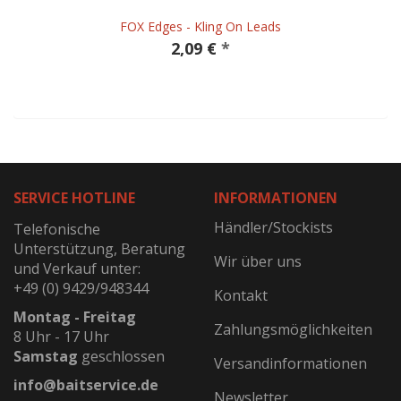
FOX Edges - Kling On Leads
2,09 €
*
SERVICE HOTLINE
INFORMATIONEN
Händler/Stockists
Telefonische
Unterstützung, Beratung
Wir über uns
und Verkauf unter:
+49 (0) 9429/948344
Kontakt
Montag - Freitag
Zahlungsmöglichkeiten
8 Uhr - 17 Uhr
Samstag
geschlossen
Versandinformationen
info@baitservice.de
Newsletter