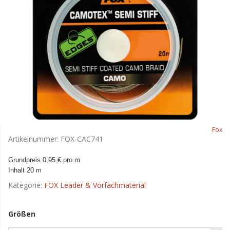
Fox
Artikelnummer:
FOX-CAC741
Grundpreis 0,95 € pro m
Inhalt 20 m
Kategorie:
FOX Leader & Vorfachmaterial
Größen