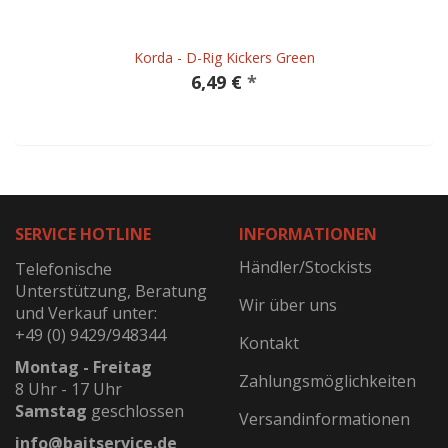
Korda - D-Rig Kickers Green
6,49 €
*
SERVICE HOTLINE
INFORMATIONEN
Händler/Stockists
Telefonische
Unterstützung, Beratung
Wir über uns
und Verkauf unter:
+49 (0) 9429/948344
Kontakt
Montag - Freitag
Zahlungsmöglichkeiten
8 Uhr - 17 Uhr
Samstag
geschlossen
Versandinformationen
info@baitservice.de