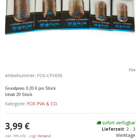
Fox
Artikelnummer:
FOX-CPV056
Grundpreis 0,20 € pro Stück
Inhalt 20 Stück
Kategorie:
FOX PVA & CO.
sofort verfügbar
3,99 €
Lieferzeit
:
2 - 3
Werktage
inkl. 19% USt. , zzgl.
Versand