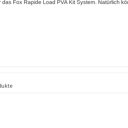
r das Fox Rapide Load PVA Kit System. Natürlich kö
dukte