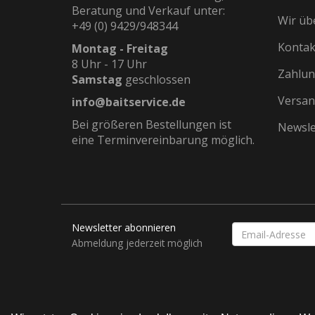
Beratung und Verkauf unter:
Wir üb
+49 (0) 9429/948344
Kontak
Montag - Freitag
8 Uhr - 17 Uhr
Zahlun
Samstag
geschlossen
Versan
info@baitservice.de
Bei größeren Bestellungen ist
Newsle
eine Terminvereinbarung möglich.
Newsletter abonnieren
EMAIL-
ADRESSE
Abmeldung jederzeit möglich