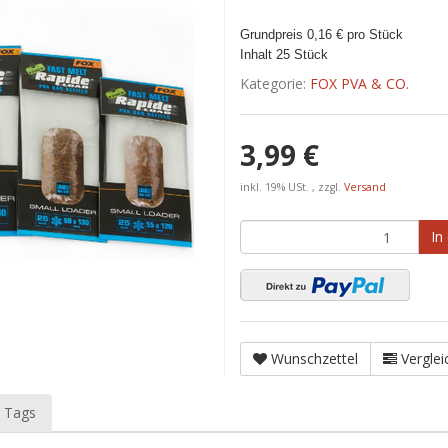
Grundpreis 0,16 € pro Stück
Inhalt 25 Stück
Kategorie:
FOX PVA & CO.
3,99 €
inkl. 19% USt. , zzgl.
Versand
In
Wunschzettel
Verglei
 Tags