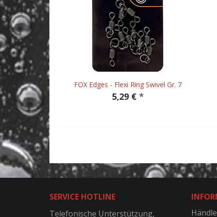
FOX Edges - Flexi Ring Swivel Gr. 7
5,29 €
*
SERVICE HOTLINE
INFOR
Händle
Telefonische Unterstützung,