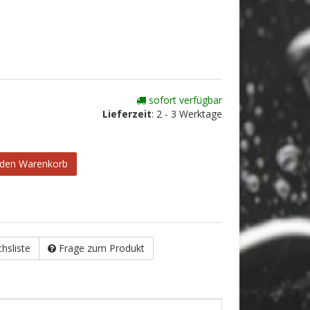
sofort verfügbar
Lieferzeit
:
2 - 3 Werktage
 den Warenkorb
chsliste
Frage zum Produkt