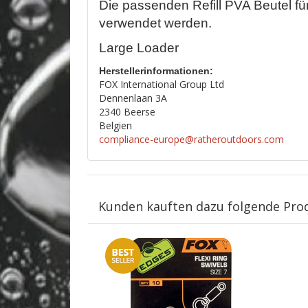
Die passenden Refill PVA Beutel fü
verwendet werden.
Large Loader
Herstellerinformationen:
FOX International Group Ltd
Dennenlaan 3A
2340 Beerse
Belgien
compliance-europe@ratheroutdoors.com
Kunden kauften dazu folgende Pro