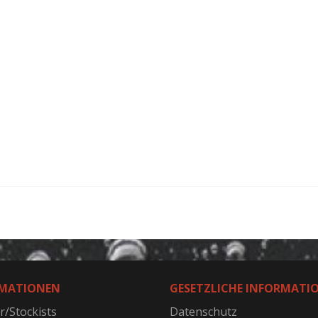
MATIONEN
GESETZLICHE INFORMATI
r/Stockists
Datenschutz