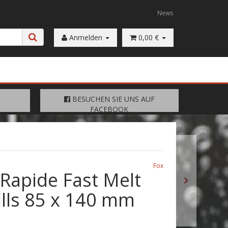
News
Anmelden
0,00 €
FACEBOOK
BESUCHEN SIE UNS AUF
BESUCHEN SIE UNS AUF
FACEBOOK
Fox
Rapide Fast Melt
ills 85 x 140 mm