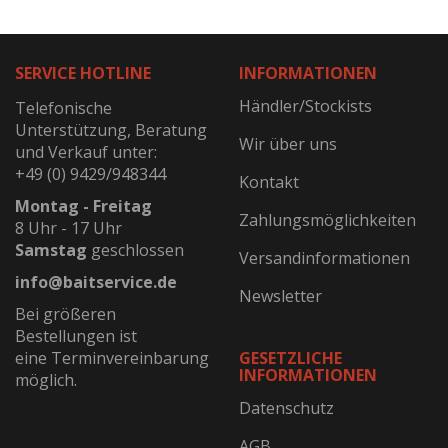
SERVICE HOTLINE
INFORMATIONEN
Händler/Stockists
Telefonische
Unterstützung, Beratung
Wir über uns
und Verkauf unter:
+49 (0) 9429/948344
Kontakt
Montag - Freitag
Zahlungsmöglichkeiten
8 Uhr - 17 Uhr
Samstag
geschlossen
Versandinformationen
info@baitservice.de
Newsletter
Bei größeren
Bestellungen ist
eine Terminvereinbarung
GESETZLICHE
INFORMATIONEN
möglich.
Datenschutz
AGB