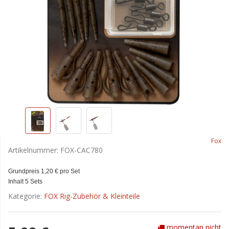
Fox
Artikelnummer:
FOX-CAC780
Grundpreis 1,20 € pro Set
Inhalt 5 Sets
Kategorie:
FOX Rig-Zubehör & Kleinteile
momentan nicht