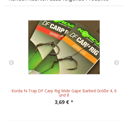
Korda N-Trap DF Carp Rig Wide Gape Barbed Größe 4, 6
und 8
3,69 €
*