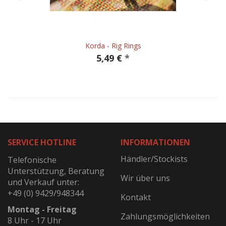
Korda - Rig Rings
5,49 €
*
SERVICE HOTLINE
INFORMATIONEN
Händler/Stockists
Telefonische
Unterstützung, Beratung
Wir über uns
und Verkauf unter:
+49 (0) 9429/948344
Kontakt
Montag - Freitag
Zahlungsmöglichkeiten
8 Uhr - 17 Uhr