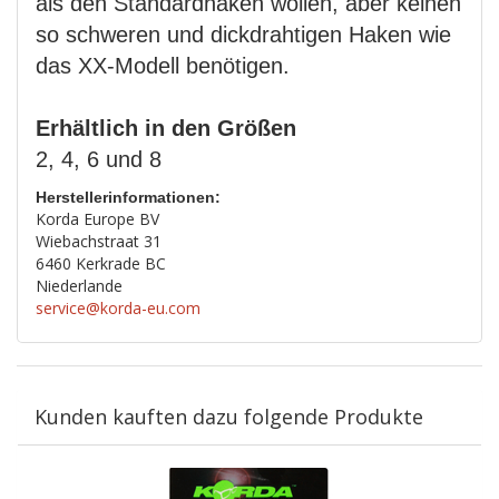
als den Standardhaken wollen, aber keinen
so schweren und dickdrahtigen Haken wie
das XX-Modell benötigen.
Erhältlich in den Größen
2, 4, 6 und 8
Herstellerinformationen:
Korda Europe BV
Wiebachstraat 31
6460 Kerkrade BC
Niederlande
service@korda-eu.com
Kunden kauften dazu folgende Produkte