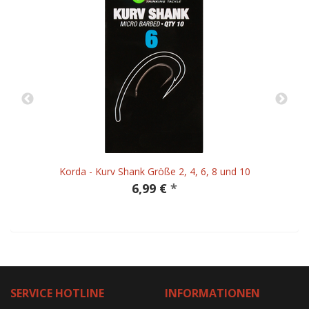
Korda - Kurv Shank Größe 2, 4, 6, 8 und 10
6,99 €
*
SERVICE HOTLINE
INFORMATIONEN