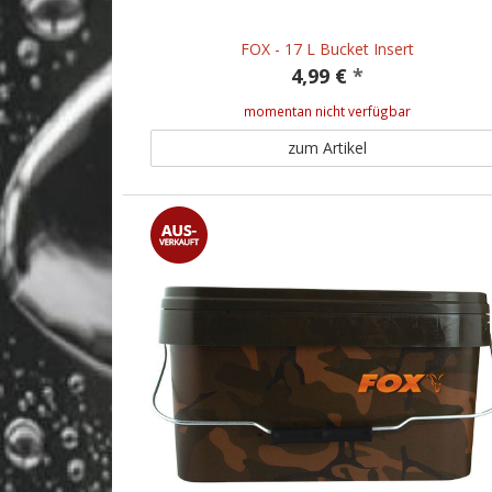
FOX - 17 L Bucket Insert
4,99 €
*
momentan nicht verfügbar
zum Artikel