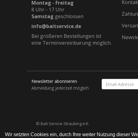
Kontak
Montag - Freitag
8 Uhr - 17 Uhr
Zahlun
Samstag
geschlossen
Versan
info@baitservice.de
Bei größeren Bestellungen ist
Newsle
eine Terminvereinbarung möglich.
Newsletter abonnieren
EMAIL-
ADRESSE
Abmeldung jederzeit möglich
© Bait Service Straubing e.K.
Wir setzten Cookies ein, durch Ihre weiter Nutzung dieser 