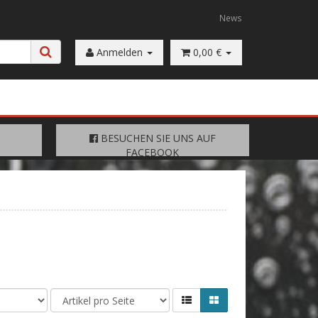
News
Anmelden
0,00 €
FACEBOOK
BESUCHEN SIE UNS AUF
BESUCHEN SIE UNS AUF
FACEBOOK