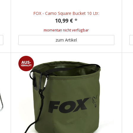
FOX - Camo Square Bucket 10 Ltr.
10,99 €
*
momentan nicht verfügbar
zum Artikel