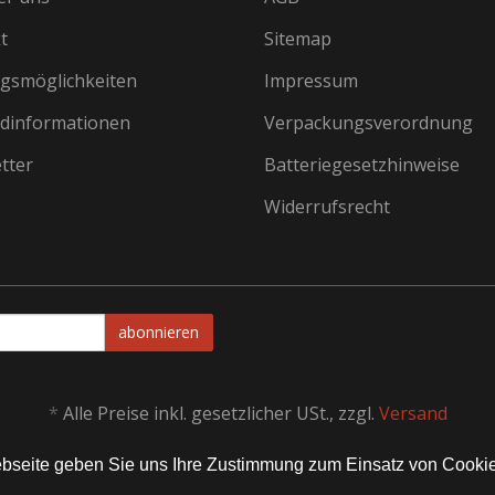
t
Sitemap
gsmöglichkeiten
Impressum
dinformationen
Verpackungsverordnung
tter
Batteriegesetzhinweise
Widerrufsrecht
abonnieren
*
Alle Preise inkl. gesetzlicher USt., zzgl.
Versand
Webseite geben Sie uns Ihre Zustimmung zum Einsatz von Cooki
Alle Rechte vorbehalten