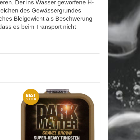
kieren. Der ins Wasser geworfene H-
 Erreichen des Gewässergrundes
isches Bleigewicht als Beschwerung
ass es beim Transport nicht