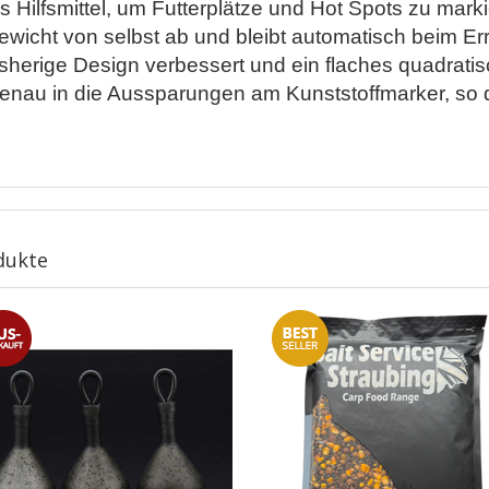
s Hilfsmittel, um Futterplätze und Hot Spots zu mar
igewicht von selbst ab und bleibt automatisch beim
bisherige Design verbessert und ein flaches quadrat
enau in die Aussparungen am Kunststoffmarker, so d
dukte