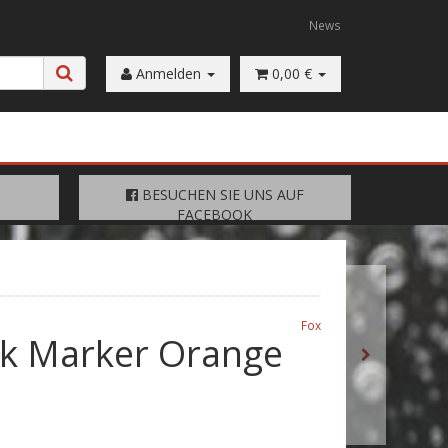
News
Anmelden
0,00 €
FACEBOOK
BESUCHEN SIE UNS AUF
BESUCHEN SIE UNS AUF
FACEBOOK
Fox
ck Marker Orange