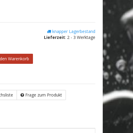
knapper Lagerbestand
Lieferzeit
:
2 - 3 Werktage
 den Warenkorb
chsliste
Frage zum Produkt