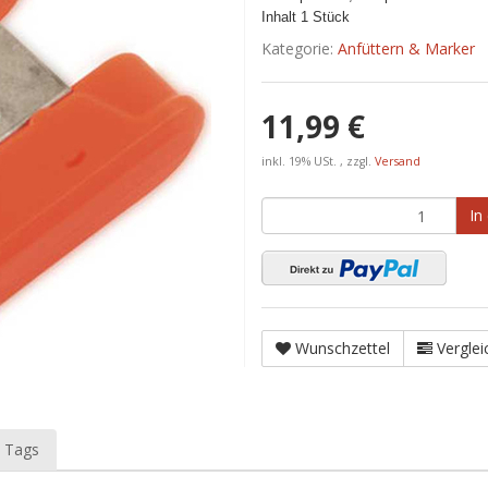
Inhalt 1 Stück
Kategorie:
Anfüttern & Marker
11,99 €
inkl. 19% USt. , zzgl.
Versand
In
Wunschzettel
Verglei
 Tags