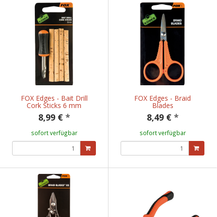
FOX Edges - Bait Drill
FOX Edges - Braid
Cork Sticks 6 mm
Blades
8,99 €
*
8,49 €
*
sofort verfügbar
sofort verfügbar