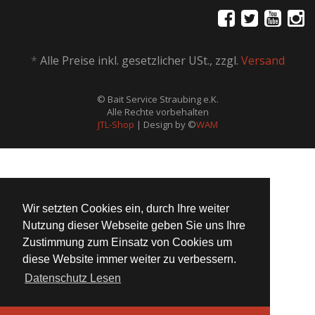
*
Alle Preise inkl. gesetzlicher USt., zzgl.
Versand
© Bait Service Straubing e.K.
Alle Rechte vorbehalten
JTL-Shop
| Design by ©
WAM
Wir setzten Cookies ein, durch Ihre weiter
Nutzung dieser Webseite geben Sie uns Ihre
Zustimmung zum Einsatz von Cookies um
diese Website immer weiter zu verbessern.
Datenschutz Lesen