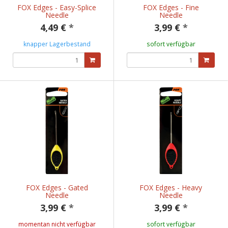
FOX Edges - Easy-Splice
FOX Edges - Fine
Needle
Needle
4,49 €
*
3,99 €
*
knapper Lagerbestand
sofort verfügbar
FOX Edges - Gated
FOX Edges - Heavy
Needle
Needle
3,99 €
*
3,99 €
*
momentan nicht verfügbar
sofort verfügbar