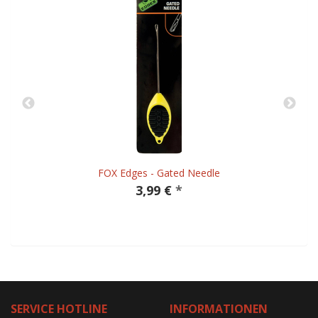
FOX Edges - Gated Needle
3,99 €
*
SERVICE HOTLINE
INFORMATIONEN