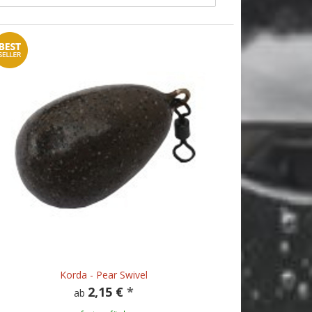
Korda - Pear Swivel
2,15 €
*
ab