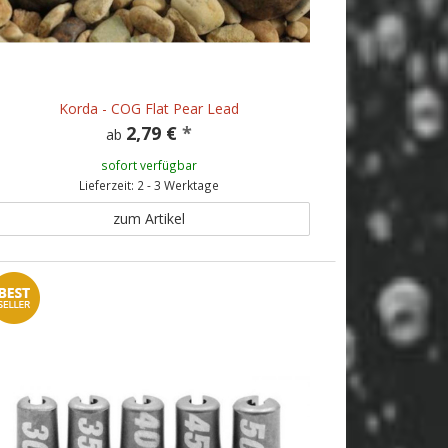
Korda - COG Flat Pear Lead
2,79 €
*
ab
sofort verfügbar
Lieferzeit: 2 - 3 Werktage
zum Artikel