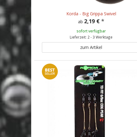
Korda - Big Grippa Swivel
2,19 €
*
ab
sofort verfügbar
Lieferzeit: 2 - 3 Werktage
zum Artikel