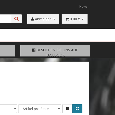
News
Anmelden
0,00 €
FACEBOOK
BESUCHEN SIE UNS AUF
BESUCHEN SIE UNS AUF
FACEBOOK