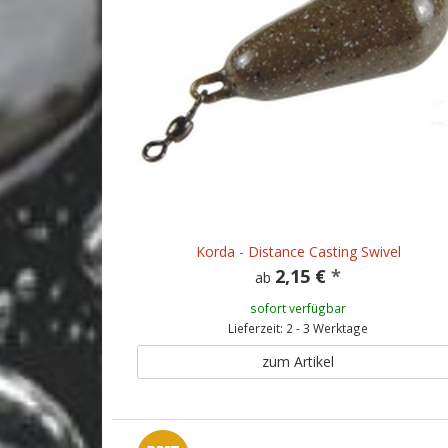
Korda - Distance Casting Swivel
2,15 €
*
ab
sofort verfügbar
Lieferzeit: 2 - 3 Werktage
zum Artikel