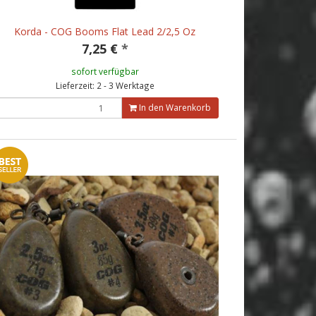
Korda - COG Booms Flat Lead 2/2,5 Oz
7,25 €
*
sofort verfügbar
Lieferzeit: 2 - 3 Werktage
In den Warenkorb