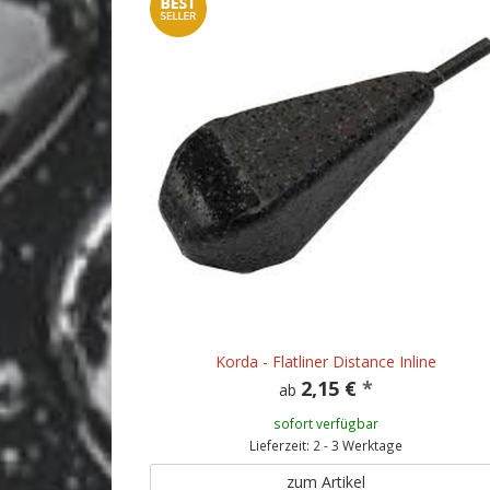
Korda - Flatliner Distance Inline
2,15 €
*
ab
sofort verfügbar
Lieferzeit: 2 - 3 Werktage
zum Artikel