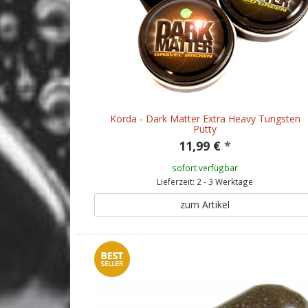
Korda - Dark Matter Extra Heavy Tungsten
Putty
11,99 €
*
sofort verfügbar
Lieferzeit: 2 - 3 Werktage
zum Artikel