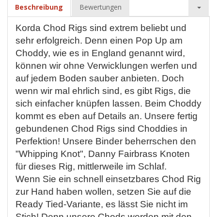
Beschreibung
Bewertungen
Korda Chod Rigs sind extrem beliebt und
sehr erfolgreich. Denn einen Pop Up am
Choddy, wie es in England genannt wird,
können wir ohne Verwicklungen werfen und
auf jedem Boden sauber anbieten. Doch
wenn wir mal ehrlich sind, es gibt Rigs, die
sich einfacher knüpfen lassen. Beim Choddy
kommt es eben auf Details an. Unsere fertig
gebundenen Chod Rigs sind Choddies in
Perfektion! Unsere Binder beherrschen den
"Whipping Knot", Danny Fairbrass Knoten
für dieses Rig, mittlerweile im Schlaf.
Wenn Sie ein schnell einsetzbares Chod Rig
zur Hand haben wollen, setzen Sie auf die
Ready Tied-Variante, es lässt Sie nicht im
Stich! Denn unsere Chods werden mit den