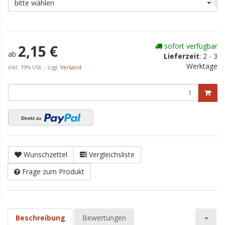
bitte wählen
sofort verfügbar
2,15 €
ab
Lieferzeit
:
2 - 3
Werktage
inkl. 19% USt. , zzgl.
Versand
Wunschzettel
Vergleichsliste
Frage zum Produkt
Beschreibung
Bewertungen