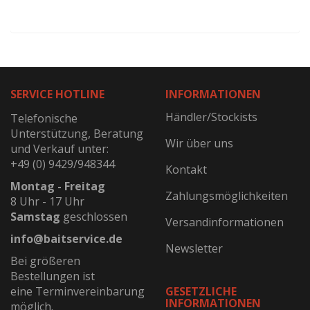
SERVICE HOTLINE
INFORMATIONEN
Händler/Stockists
Telefonische
Unterstützung, Beratung
Wir über uns
und Verkauf unter:
+49 (0) 9429/948344
Kontakt
Montag - Freitag
Zahlungsmöglichkeiten
8 Uhr - 17 Uhr
Samstag
geschlossen
Versandinformationen
info@baitservice.de
Newsletter
Bei größeren
Bestellungen ist
eine Terminvereinbarung
GESETZLICHE
INFORMATIONEN
möglich.