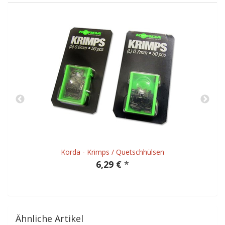
Korda - Krimps / Quetschhülsen
6,29 €
*
Ähnliche Artikel