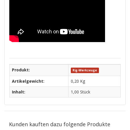
Produkt:
Rig-Werkzeuge
Artikelgewicht:
0,20
Kg
Inhalt:
1,00 Stück
Kunden kauften dazu folgende Produkte