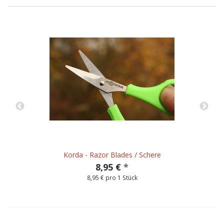
Korda - Razor Blades / Schere
8,95 €
*
8,95 € pro 1 Stück