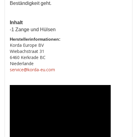
Beständigkeit geht.
Inhalt
-1 Zange und Hülsen
Herstellerinformationen:
Korda Europe BV
Wiebachstraat 31
6460 Kerkrade BC
Niederlande
service@korda-eu.com