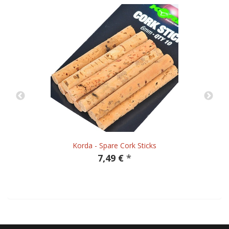
Korda - Spare Cork Sticks
7,49 €
*