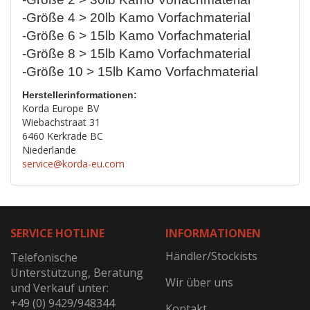
-Größe 4 > 20lb Kamo Vorfachmaterial
-Größe 6 > 15lb Kamo Vorfachmaterial
-Größe 8 > 15lb Kamo Vorfachmaterial
-Größe 10 > 15lb Kamo Vorfachmaterial
Herstellerinformationen:
Korda Europe BV
Wiebachstraat 31
6460 Kerkrade BC
Niederlande
service@korda-eu.com
SERVICE HOTLINE
INFORMATIONEN
Händler/Stockists
Telefonische
Unterstützung, Beratung
Wir über uns
und Verkauf unter:
+49 (0) 9429/948344
Kontakt