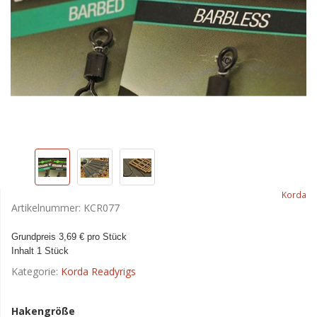
Korda
Artikelnummer:
KCR077
Grundpreis 3,69 € pro Stück
Inhalt 1 Stück
Kategorie:
Korda Readyrigs
Hakengröße