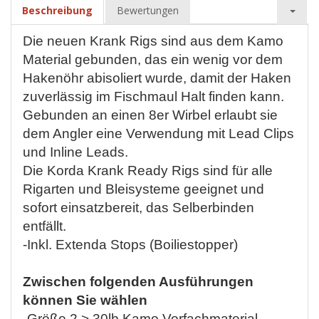
Beschreibung
Bewertungen
Die neuen Krank Rigs sind aus dem Kamo
Material gebunden, das ein wenig vor dem
Hakenöhr abisoliert wurde, damit der Haken
zuverlässig im Fischmaul Halt finden kann.
Gebunden an einen 8er Wirbel erlaubt sie
dem Angler eine Verwendung mit Lead Clips
und Inline Leads.
Die Korda Krank Ready Rigs sind für alle
Rigarten und Bleisysteme geeignet und
sofort einsatzbereit, das Selberbinden
entfällt.
-Inkl. Extenda Stops (Boiliestopper)
Zwischen folgenden Ausführungen
können Sie wählen
-Größe 2 > 30lb Kamo Vorfachmaterial