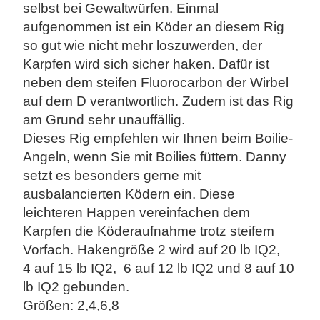
selbst bei Gewaltwürfen. Einmal
aufgenommen ist ein Köder an diesem Rig
so gut wie nicht mehr loszuwerden, der
Karpfen wird sich sicher haken. Dafür ist
neben dem steifen Fluorocarbon der Wirbel
auf dem D verantwortlich. Zudem ist das Rig
am Grund sehr unauffällig.
Dieses Rig empfehlen wir Ihnen beim Boilie-
Angeln, wenn Sie mit Boilies füttern. Danny
setzt es besonders gerne mit
ausbalancierten Ködern ein. Diese
leichteren Happen vereinfachen dem
Karpfen die Köderaufnahme trotz steifem
Vorfach. Hakengröße 2 wird auf 20 lb IQ2,
4 auf 15 lb IQ2, 6 auf 12 lb IQ2 und 8 auf 10
lb IQ2 gebunden.
Größen: 2,4,6,8