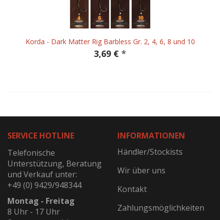
Korda - Dark Matter Rig Barbless Gr. 2, 4, 6, 8 und 10
3,69 €
*
SERVICE HOTLINE
INFORMATIONEN
Händler/Stockists
Telefonische
Unterstützung, Beratung
Wir über uns
und Verkauf unter:
+49 (0) 9429/948344
Kontakt
Montag - Freitag
Zahlungsmöglichkeiten
8 Uhr - 17 Uhr