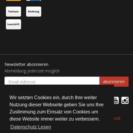
Newsletter abonnieren
Abmeldung jederzeit möglich
EMAIL-
abonnieren
ADRESSE
Wir setzten Cookies ein, durch Ihre weiter
Nutzung dieser Webseite geben Sie uns Ihre
Zustimmung zum Einsatz von Cookies um
*
Alle Preise inkl. gesetzlicher USt., zzgl.
Versand
diese Website immer weiter zu verbessern.
Datenschutz Lesen