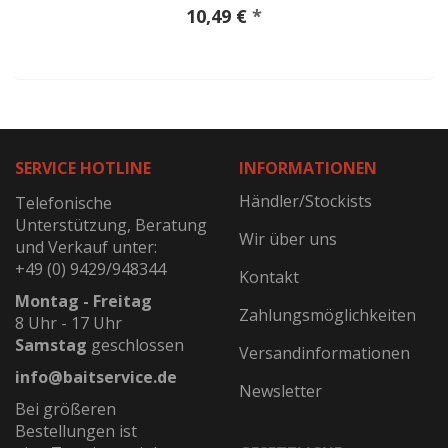
10,49 €
*
SERVICE HOTLINE
INFORMATIONEN
Händler/Stockists
Telefonische
Unterstützung, Beratung
Wir über uns
und Verkauf unter:
+49 (0) 9429/948344
Kontakt
Montag - Freitag
Zahlungsmöglichkeiten
8 Uhr - 17 Uhr
Samstag
geschlossen
Versandinformationen
info@baitservice.de
Newsletter
Bei größeren
Bestellungen ist