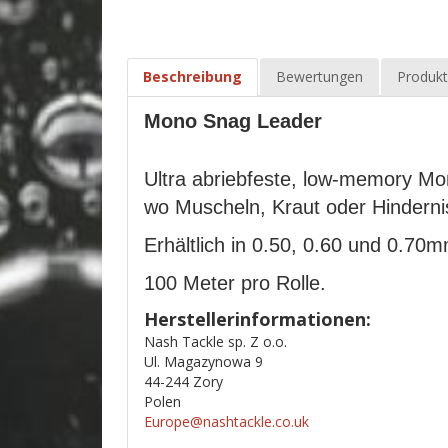
Beschreibung
Bewertungen
Produkt
Mono Snag Leader
Ultra abriebfeste, low-memory Mo
wo Muscheln, Kraut oder Hindernis
Erhältlich in 0.50, 0.60 und 0.7
100 Meter pro Rolle.
Herstellerinformationen:
Nash Tackle sp. Z o.o.
Ul. Magazynowa 9
44-244 Zory
Polen
Europe@nashtackle.co.uk