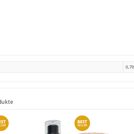
0,70
dukte