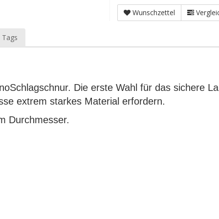
Wunschzettel
Verglei
 Tags
noSchlagschnur. Die erste Wahl für das sichere 
se extrem starkes Material erfordern.
0mm Durchmesser.