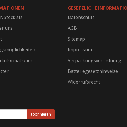
MATIONEN
GESETZLICHE INFORMATI
r/Stockists
Datenschutz
er uns
AGB
t
Sitemap
gsmöglichkeiten
Impressum
dinformationen
Verpackungsverordnung
tter
Batteriegesetzhinweise
Widerrufsrecht
abonnieren