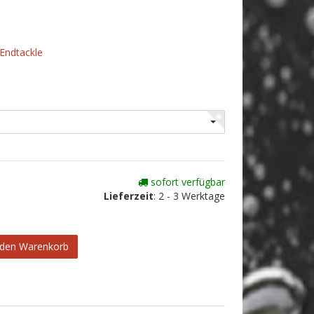
Endtackle
sofort verfügbar
Lieferzeit
:
2 - 3 Werktage
 den Warenkorb