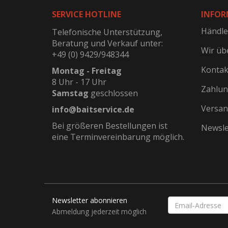
SERVICE HOTLINE
INFOR
Händle
Telefonische Unterstützung,
Beratung und Verkauf unter:
Wir üb
+49 (0) 9429/948344
Kontak
Montag - Freitag
8 Uhr - 17 Uhr
Zahlun
Samstag
geschlossen
Versan
info@baitservice.de
Bei größeren Bestellungen ist
Newsle
eine Terminvereinbarung möglich.
Newsletter abonnieren
EMAIL-
ADRESSE
Abmeldung jederzeit möglich