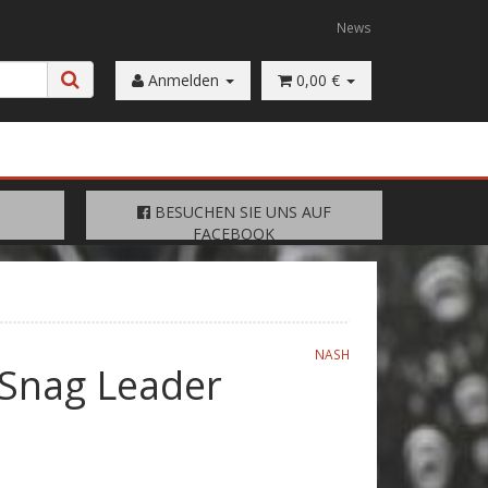
News
Anmelden
0,00 €
FACEBOOK
BESUCHEN SIE UNS AUF
BESUCHEN SIE UNS AUF
FACEBOOK
NASH
Snag Leader