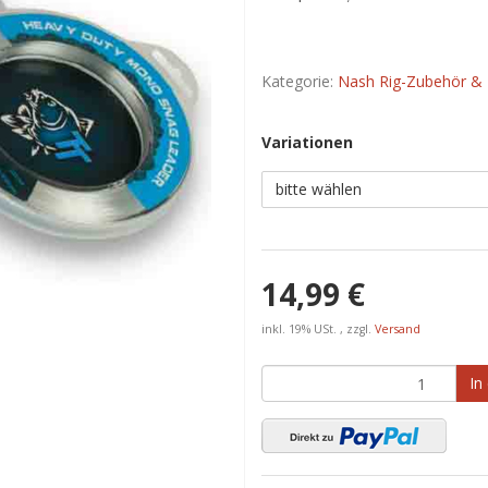
Kategorie:
Nash Rig-Zubehör & 
Variationen
bitte wählen
14,99 €
inkl. 19% USt. , zzgl.
Versand
In