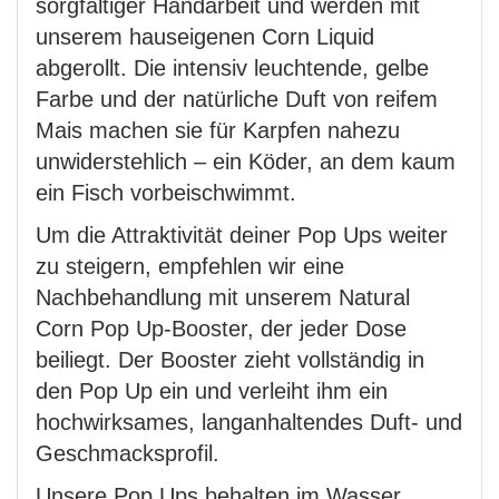
sorgfältiger Handarbeit und werden mit
unserem hauseigenen Corn Liquid
abgerollt. Die intensiv leuchtende, gelbe
Farbe und der natürliche Duft von reifem
Mais machen sie für Karpfen nahezu
unwiderstehlich – ein Köder, an dem kaum
ein Fisch vorbeischwimmt.
Um die Attraktivität deiner Pop Ups weiter
zu steigern, empfehlen wir eine
Nachbehandlung mit unserem Natural
Corn Pop Up-Booster, der jeder Dose
beiliegt. Der Booster zieht vollständig in
den Pop Up ein und verleiht ihm ein
hochwirksames, langanhaltendes Duft- und
Geschmacksprofil.
Unsere Pop Ups behalten im Wasser