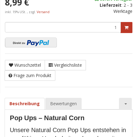
8,99 €
Lieferzeit
:
2 - 3
Werktage
inkl. 19% USt. , zzgl.
Versand
Wunschzettel
Vergleichsliste
Frage zum Produkt
Beschreibung
Bewertungen
Pop Ups – Natural Corn
Unsere Natural Corn Pop Ups entstehen in