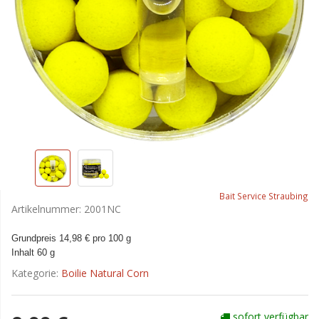
Bait Service Straubing
Artikelnummer:
2001NC
Grundpreis 14,98 € pro 100 g
Inhalt 60 g
Kategorie:
Boilie Natural Corn
sofort verfügbar