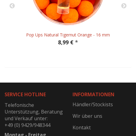
Pop Ups Natural Tigernut Orange - 16 mm
8,99 €
*
SERVICE HOTLINE
INFORMATIONEN
Händler/Stockists
Telefonische
Unterstützung, Beratung
Wir über uns
und Verkauf unter:
+49 (0) 9429/948344
Kontakt
Montag - Freitag