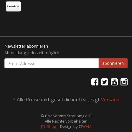
Newsletter abonnieren
Abmeldung jederzeit möglich
EMAIL-
abonnieren
ADRESSE
*
Alle Preise inkl. gesetzlicher USt., zzgl.
Versand
© Bait Service Straubing e.K.
Alle Rechte vorbehalten
JTL-Shop
| Design by ©
WAM