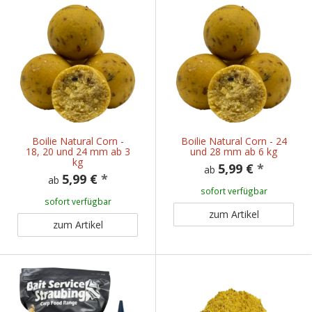
Boilie Natural Corn -
Boilie Natural Corn - 24
18, 20 und 24 mm ab 3
und 28 mm ab 6 kg
kg
5,99 €
*
ab
5,99 €
*
ab
sofort verfügbar
sofort verfügbar
zum Artikel
zum Artikel