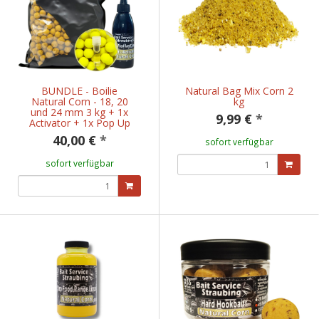
BUNDLE - Boilie
Natural Bag Mix Corn 2
Natural Corn - 18, 20
kg
und 24 mm 3 kg + 1x
9,99 €
*
Activator + 1x Pop Up
40,00 €
*
sofort verfügbar
sofort verfügbar