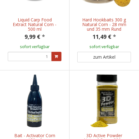
Liquid Carp Food
Hard Hookbaits 300 g
Extract Natural Corn -
Natural Corn - 28 mm
500 ml
und 35 mm Rund
9,99 €
*
11,49 €
*
sofort verfügbar
sofort verfügbar
zum Artikel
Bait - Activator Corn
3D Active Powder