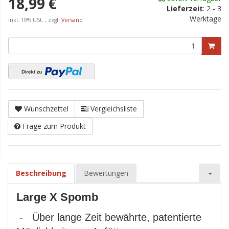
18,99 €
Lieferzeit
:
2 - 3
Werktage
inkl. 19% USt. , zzgl.
Versand
Wunschzettel
Vergleichsliste
Frage zum Produkt
Beschreibung
Bewertungen
Large X Spomb
- Über lange Zeit bewährte, patentierte