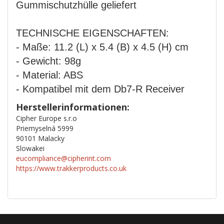
Gummischutzhülle geliefert
TECHNISCHE EIGENSCHAFTEN:
- Maße: 11.2 (L) x 5.4 (B) x 4.5 (H) cm
- Gewicht: 98g
- Material: ABS
- Kompatibel mit dem Db7-R Receiver
Herstellerinformationen:
Cipher Europe s.r.o
Priemyselná 5999
90101 Malacky
Slowakei
eucompliance@cipherint.com
https://www.trakkerproducts.co.uk