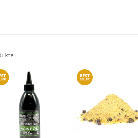
dukte