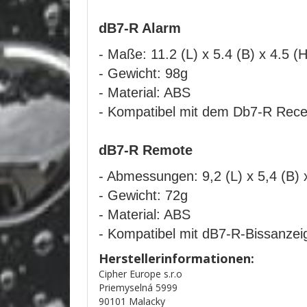
dB7-R Alarm
- Maße: 11.2 (L) x 5.4 (B) x 4.5 (
- Gewicht: 98g
- Material: ABS
- Kompatibel mit dem Db7-R Rece
dB7-R Remote
- Abmessungen: 9,2 (L) x 5,4 (B) 
- Gewicht: 72g
- Material: ABS
- Kompatibel mit dB7-R-Bissanzei
Herstellerinformationen:
Cipher Europe s.r.o
Priemyselná 5999
90101 Malacky