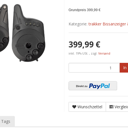
Grundpreis 399,99 €
Kategorie:
trakker Bissanzeiger
399,99 €
inkl. 19% USt. , zzgl.
Versand
In
Wunschzettel
Verglei
 Tags