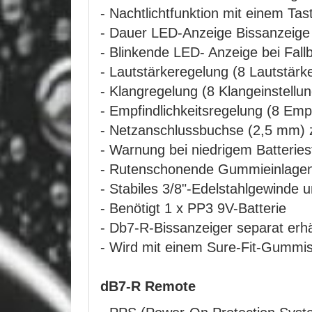
- Nachtlichtfunktion mit einem Ta
- Dauer LED-Anzeige Bissanzeige
- Blinkende LED- Anzeige bei Fallb
- Lautstärkeregelung (8 Lautstärkes
- Klangregelung (8 Klangeinstellu
- Empfindlichkeitsregelung (8 Empf
- Netzanschlussbuchse (2,5 mm) 
- Warnung bei niedrigem Batterie
- Rutenschonende Gummieinlage
- Stabiles 3/8"-Edelstahlgewinde
- Benötigt 1 x PP3 9V-Batterie
- Db7-R-Bissanzeiger separat erhä
- Wird mit einem Sure-Fit-Gummisc
dB7-R Remote