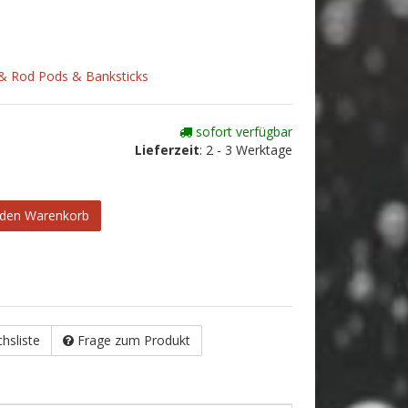
 & Rod Pods & Banksticks
sofort verfügbar
Lieferzeit
:
2 - 3 Werktage
 den Warenkorb
chsliste
Frage zum Produkt