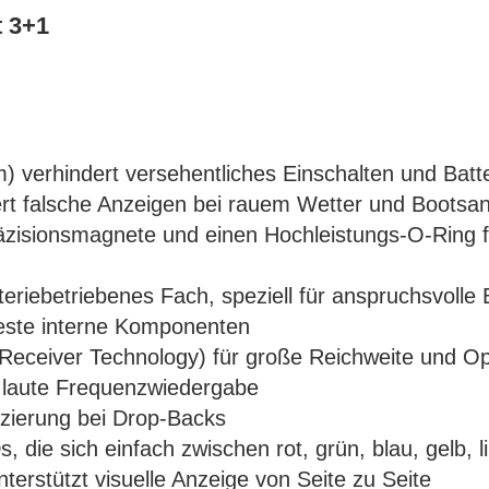
t 3+1
) verhindert versehentliches Einschalten und Ba
iert falsche Anzeigen bei rauem Wetter und Bootsa
räzisionsmagnete und einen Hochleistungs-O-Ring f
riebetriebenes Fach, speziell für anspruchsvolle 
rfeste interne Komponenten
eceiver Technology) für große Reichweite und Op
 laute Frequenzwiedergabe
nzierung bei Drop-Backs
 die sich einfach zwischen rot, grün, blau, gelb, 
terstützt visuelle Anzeige von Seite zu Seite