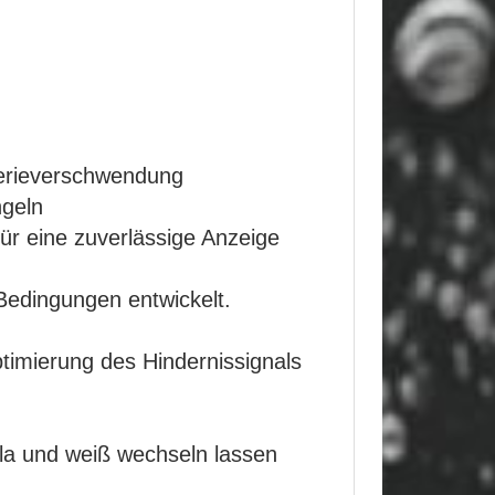
tterieverschwendung
ngeln
ür eine zuverlässige Anzeige
Bedingungen entwickelt.
timierung des Hindernissignals
lila und weiß wechseln lassen