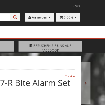
News
Anmelden
0,00 €
FACEBOOK
BESUCHEN SIE UNS AUF
BESUCHEN SIE UNS AUF
FACEBOOK
Trakker
7-R Bite Alarm Set