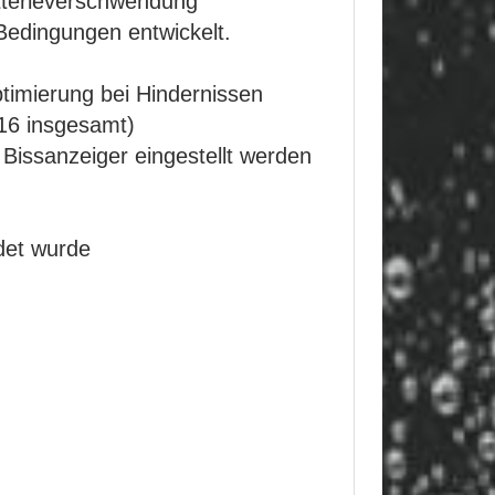
atterieverschwendung
Bedingungen entwickelt.
timierung bei Hindernissen
(16 insgesamt)
Bissanzeiger eingestellt werden
det wurde