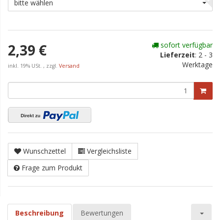
bitte wählen
sofort verfügbar
2,39 €
Lieferzeit
:
2 - 3
Werktage
inkl. 19% USt. , zzgl.
Versand
Wunschzettel
Vergleichsliste
Frage zum Produkt
Beschreibung
Bewertungen