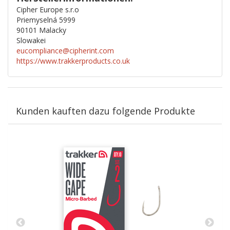
Cipher Europe s.r.o
Priemyselná 5999
90101 Malacky
Slowakei
eucompliance@cipherint.com
https://www.trakkerproducts.co.uk
Kunden kauften dazu folgende Produkte