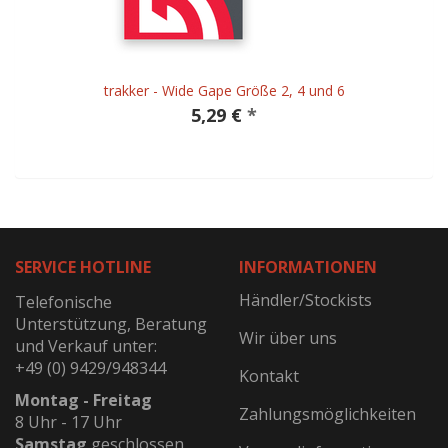
trakker - Wide Gape Größe 2, 4 und 6
5,29 €
*
SERVICE HOTLINE
INFORMATIONEN
Händler/Stockists
Telefonische
Unterstützung, Beratung
Wir über uns
und Verkauf unter:
+49 (0) 9429/948344
Kontakt
Montag - Freitag
Zahlungsmöglichkeiten
8 Uhr - 17 Uhr
Samstag
geschlossen