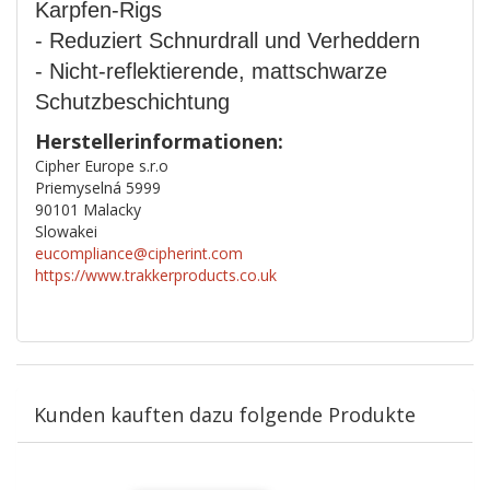
Karpfen-Rigs
- Reduziert Schnurdrall und Verheddern
- Nicht-reflektierende, mattschwarze
Schutzbeschichtung
Herstellerinformationen:
Cipher Europe s.r.o
Priemyselná 5999
90101 Malacky
Slowakei
eucompliance@cipherint.com
https://www.trakkerproducts.co.uk
Kunden kauften dazu folgende Produkte