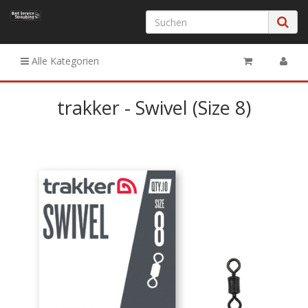
Alle Kategorien
trakker - Swivel (Size 8)