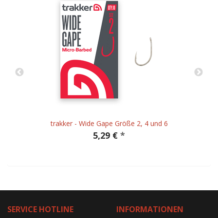
trakker - Wide Gape Größe 2, 4 und 6
5,29 €
*
SERVICE HOTLINE
INFORMATIONEN