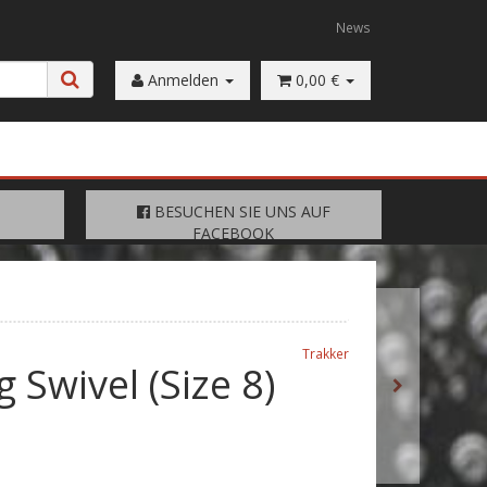
News
Anmelden
0,00 €
FACEBOOK
BESUCHEN SIE UNS AUF
BESUCHEN SIE UNS AUF
FACEBOOK
Trakker
g Swivel (Size 8)