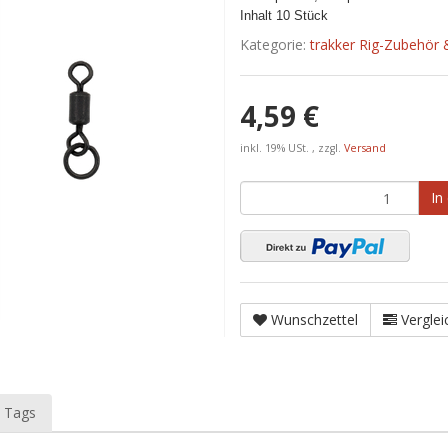
Inhalt 10 Stück
Kategorie:
trakker Rig-Zubehör &
4,59 €
inkl. 19% USt. , zzgl.
Versand
In
Wunschzettel
Verglei
 Tags