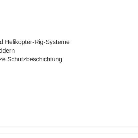
 und Helikopter-Rig-Systeme
eddern
rze Schutzbeschichtung