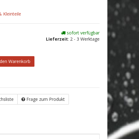
 Kleinteile
sofort verfügbar
Lieferzeit
:
2 - 3 Werktage
 den Warenkorb
chsliste
Frage zum Produkt