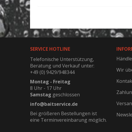
SERVICE HOTLINE
INFOR
Händle
Telefonische Unterstützung,
Beratung und Verkauf unter:
Wir üb
+49 (0) 9429/948344
Kontak
Montag - Freitag
8 Uhr - 17 Uhr
Zahlun
Samstag
geschlossen
Versan
info@baitservice.de
Bei größeren Bestellungen ist
Newsle
eine Terminvereinbarung möglich.