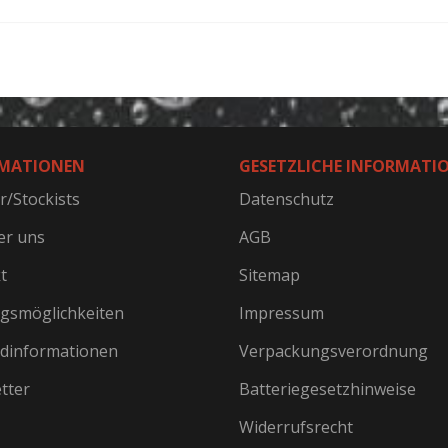
MATIONEN
GESETZLICHE INFORMATI
r/Stockists
Datenschutz
er uns
AGB
t
Sitemap
gsmöglichkeiten
Impressum
dinformationen
Verpackungsverordnung
tter
Batteriegesetzhinweise
Widerrufsrecht