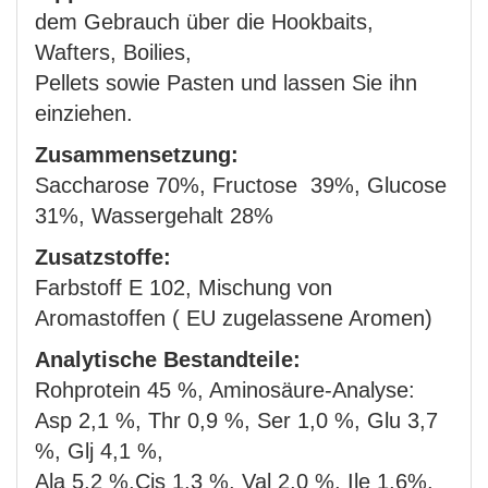
dem Gebrauch über die Hookbaits,
Wafters, Boilies,
Pellets sowie Pasten und lassen Sie ihn
einziehen.
Zusammensetzung:
Saccharose 70%, Fructose 39%, Glucose
31%, Wassergehalt 28%
Zusatzstoffe:
Farbstoff E 102, Mischung von
Aromastoffen ( EU zugelassene Aromen)
Analytische Bestandteile:
Rohprotein 45 %, Aminosäure-Analyse:
Asp 2,1 %, Thr 0,9 %, Ser 1,0 %, Glu 3,7
%, Glj 4,1 %,
Ala 5,2 %,Cjs 1,3 %, Val 2,0 %, Ile 1,6%,