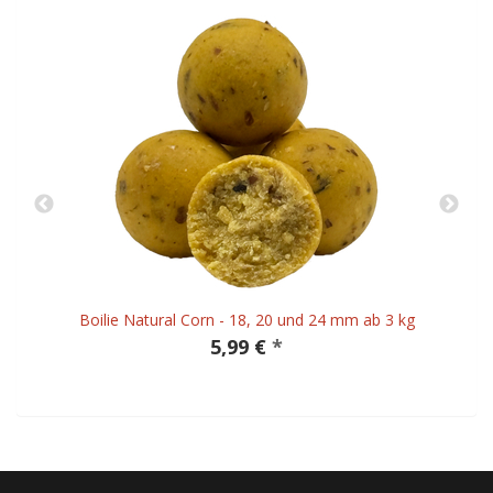
Boilie Natural Corn - 18, 20 und 24 mm ab 3 kg
5,99 €
*