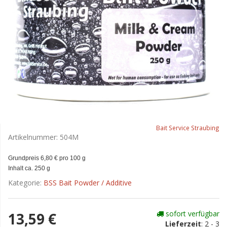
Bait Service Straubing
Artikelnummer:
504M
Grundpreis 6,80 € pro 100 g
Inhalt ca. 250 g
Kategorie:
BSS Bait Powder / Additive
sofort verfügbar
13,59 €
Lieferzeit
:
2 - 3