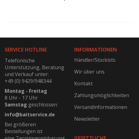
SERVICE HOTLINE
INFORMATIONEN
Händler/Stockists
Telefonische
Unterstützung, Beratung
Wir über uns
und Verkauf unter:
+49 (0) 9429/948344
Kontakt
Montag - Freitag
Zahlungsmöglichkeiten
8 Uhr - 17 Uhr
Samstag
geschlossen
Versandinformationen
info@baitservice.de
Newsletter
Bei größeren
Bestellungen ist
eine Terminvereinbarung
GESETZLICHE