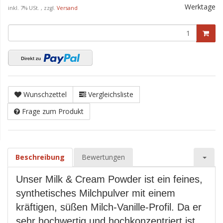
Werktage
inkl. 7% USt. , zzgl.
Versand
Wunschzettel
Vergleichsliste
Frage zum Produkt
Beschreibung
Bewertungen
Unser Milk & Cream Powder ist ein feines,
synthetisches Milchpulver mit einem
kräftigen, süßen Milch-Vanille-Profil. Da er
sehr hochwertig und hochkonzentriert ist